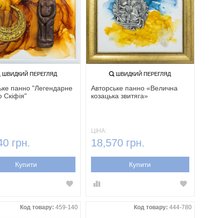
ШВИДКИЙ ПЕРЕГЛЯД
ШВИДКИЙ ПЕРЕГЛЯД
ьке панно "Легендарне
Авторське панно «Велична
о Скіфія"
козацька звитяга»
ЦІНА:
40 грн.
18,570 грн.
Купити
Купити
Код товару:
459-140
Код товару:
444-780