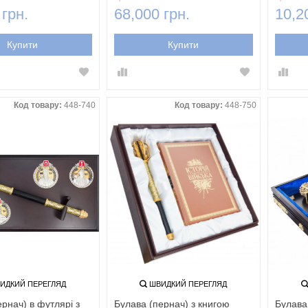
 грн.
68,000 грн.
10,2
Купити
Купити
Код товару:
448-740
Код товару:
448-750
ИДКИЙ ПЕРЕГЛЯД
ШВИДКИЙ ПЕРЕГЛЯД
рнач) в футлярі з
Булава (пернач) з книгою
Булава