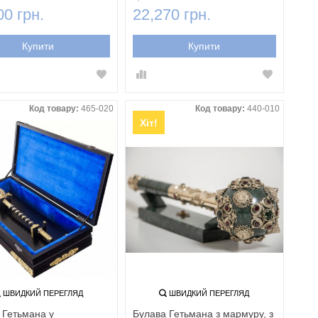
00 грн.
22,270 грн.
Купити
Купити
Код товару:
465-020
Код товару:
440-010
Хіт!
ШВИДКИЙ ПЕРЕГЛЯД
ШВИДКИЙ ПЕРЕГЛЯД
 Гетьмана у
Булава Гетьмана з мармуру, з