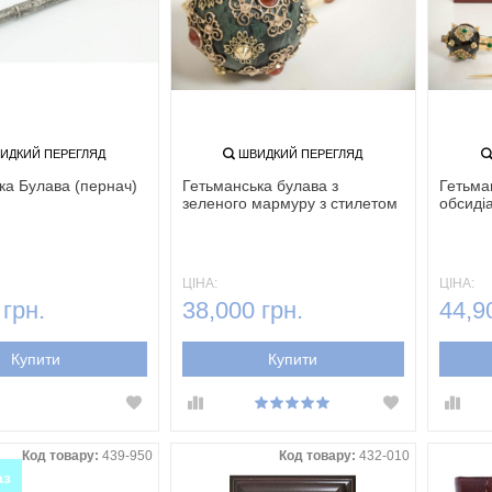
ИДКИЙ ПЕРЕГЛЯД
ШВИДКИЙ ПЕРЕГЛЯД
ка Булава (пернач)
Гетьманська булава з
Гетьма
зеленого мармуру з стилетом
обсидіа
ЦІНА:
ЦІНА:
 грн.
38,000 грн.
44,9
Купити
Купити
Код товару:
439-950
Код товару:
432-010
аз