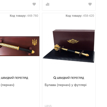
Код товару:
448-760
Код товару:
458-420
ШВИДКИЙ ПЕРЕГЛЯД
ШВИДКИЙ ПЕРЕГЛЯД
 (пернач)
Булава (пернач) у футлярі
ЦІНА: