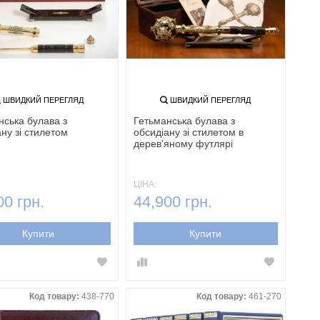
ШВИДКИЙ ПЕРЕГЛЯД
ШВИДКИЙ ПЕРЕГЛЯД
нська булава з
Гетьманська булава з
ну зі стилетом
обсидіану зі стилетом в
дерев'яному футлярі
ЦІНА:
00 грн.
44,900 грн.
Купити
Купити
Код товару:
438-770
Код товару:
461-270