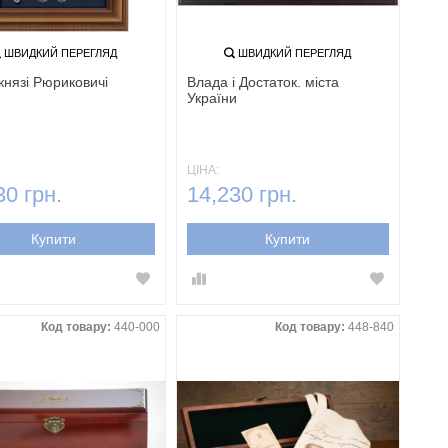
ШВИДКИЙ ПЕРЕГЛЯД
ШВИДКИЙ ПЕРЕГЛЯД
князі Рюриковичі
Влада і Достаток. міста
України
ЦІНА:
30 грн.
14,230 грн.
Купити
Купити
Код товару:
440-000
Код товару:
448-840