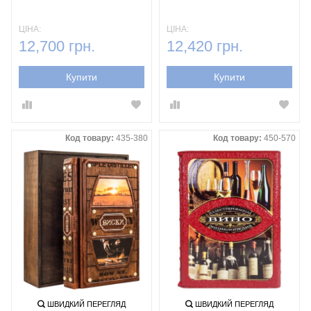
ЦІНА:
ЦІНА:
12,700 грн.
12,420 грн.
Купити
Купити
Код товару:
435-380
Код товару:
450-570
ШВИДКИЙ ПЕРЕГЛЯД
ШВИДКИЙ ПЕРЕГЛЯД