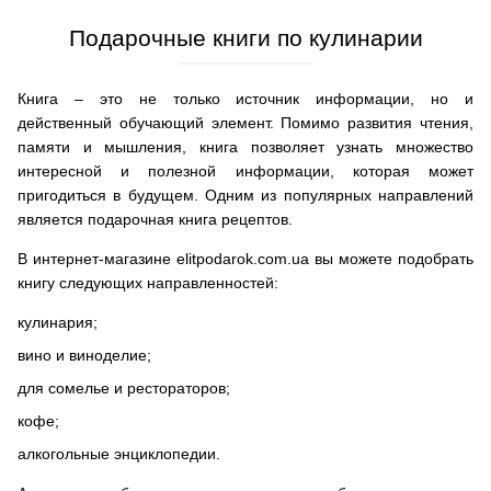
Подарочные книги по кулинарии
Книга – это не только источник информации, но и
действенный обучающий элемент. Помимо развития чтения,
памяти и мышления, книга позволяет узнать множество
интересной и полезной информации, которая может
пригодиться в будущем. Одним из популярных направлений
является подарочная книга рецептов.
В интернет-магазине elitpodarok.com.ua вы можете подобрать
книгу следующих направленностей:
кулинария;
вино и виноделие;
для сомелье и рестораторов;
кофе;
алкогольные энциклопедии.