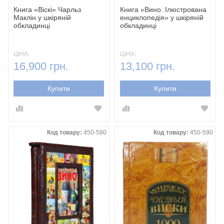
Книга «Віскі» Чарльз
Книга «Вино. Ілюстрована
Маклін у шкіряній
енциклопедія» у шкіряній
обкладинці
обкладинці
ЦІНА:
ЦІНА:
16,900 грн.
13,100 грн.
Купити
Купити
Код товару:
450-580
Код товару:
450-590