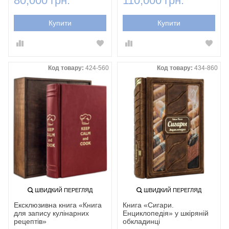
80,000 грн.
110,000 грн.
Купити
Купити
Код товару:
424-560
Код товару:
434-860
ШВИДКИЙ ПЕРЕГЛЯД
ШВИДКИЙ ПЕРЕГЛЯД
Ексклюзивна книга «Книга
Книга «Сигари.
для запису кулінарних
Енциклопедія» у шкіряній
рецептів»
обкладинці