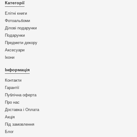
Категорії
Елітні книги
Фотоальбоми
Ділові подарунки
Подарунки
Предмети декору
Аксесуари
Ікони
Інформація
Контакти
Гарантії
Публічна оферта
Про нас
Доставка і Оплата
Акція
Під замовлення
Блог