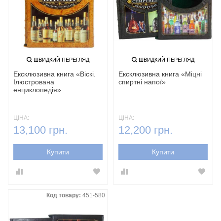
ШВИДКИЙ ПЕРЕГЛЯД
ШВИДКИЙ ПЕРЕГЛЯД
Ексклюзивна книга «Віскі.
Ексклюзивна книга «Міцні
Ілюстрована
спиртні напої»
енциклопедія»
ЦІНА:
ЦІНА:
13,100 грн.
12,200 грн.
Купити
Купити
Код товару:
451-580