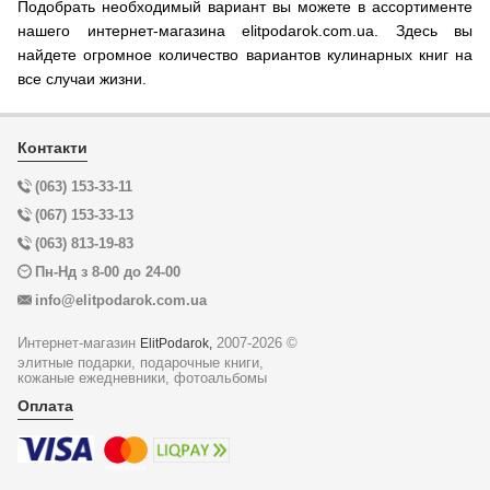
Подобрать необходимый вариант вы можете в ассортименте
нашего интернет-магазина elitpodarok.com.ua. Здесь вы
найдете огромное количество вариантов кулинарных книг на
все случаи жизни.
Контакти
(063) 153-33-11
(067) 153-33-13
(063) 813-19-83
Пн-Нд з 8-00 до 24-00
info@elitpodarok.com.ua
Интернет-магазин
2007-2026 ©
ElitPodarok,
элитные подарки, подарочные книги,
кожаные ежедневники, фотоальбомы
Оплата