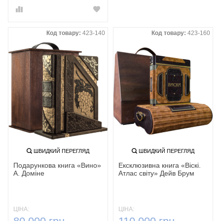
Код товару:
423-140
Код товару:
423-160
ШВИДКИЙ ПЕРЕГЛЯД
ШВИДКИЙ ПЕРЕГЛЯД
Подарункова книга «Вино»
Ексклюзивна книга «Віскі.
А. Доміне
Атлас світу» Дейв Брум
ЦІНА:
ЦІНА: