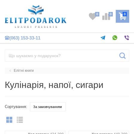
0
0
0
(063) 153-33-11
Елітні книги
Кулінарія, напої, сигари
Сортування: