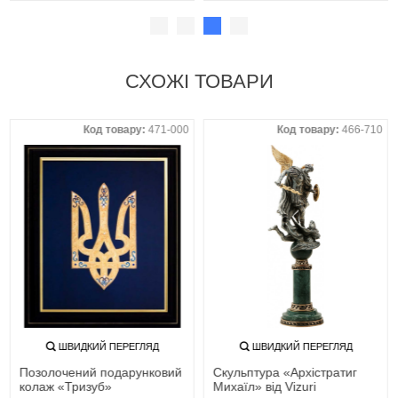
СХОЖІ ТОВАРИ
Код товару:
471-000
Код товару:
466-710
ШВИДКИЙ ПЕРЕГЛЯД
ШВИДКИЙ ПЕРЕГЛЯД
Позолочений подарунковий
Скульптура «Архістратиг
колаж «Тризуб»
Михаїл» від Vizuri