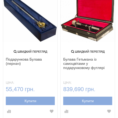
ШВИДКИЙ ПЕРЕГЛЯД
ШВИДКИЙ ПЕРЕГЛЯД
Подарункова Булава
Булава Гетьмана із
(пернач)
самоцвітами у
подарунковому футлярі
ЦІНА:
ЦІНА:
55,470 грн.
839,690 грн.
Купити
Купити