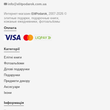
info@elitpodarok.com.ua
Интернет-магазин
2007-2026 ©
ElitPodarok,
элитные подарки, подарочные книги,
кожаные ежедневники, фотоальбомы
Оплата
Категорії
Елітні книги
Фотоальбоми
Ділові подарунки
Подарунки
Предмети декору
Аксесуари
Ікони
Інформація