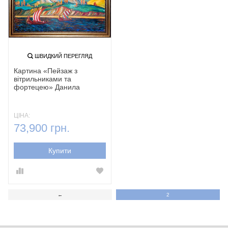
ШВИДКИЙ ПЕРЕГЛЯД
Картина «Пейзаж з
вітрильниками та
фортецею» Данила
Нарбута
ЦІНА:
73,900 грн.
Купити
←
2