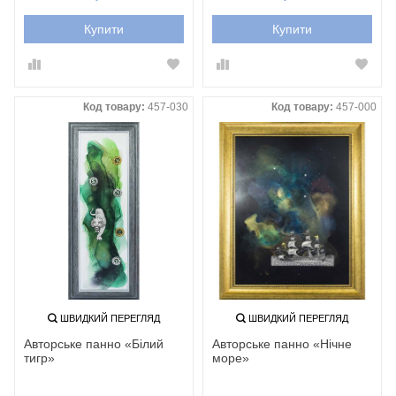
Купити
Купити
Код товару:
457-030
Код товару:
457-000
ШВИДКИЙ ПЕРЕГЛЯД
ШВИДКИЙ ПЕРЕГЛЯД
Авторське панно «Білий
Авторське панно «Нічне
тигр‎»‎
море‎»‎