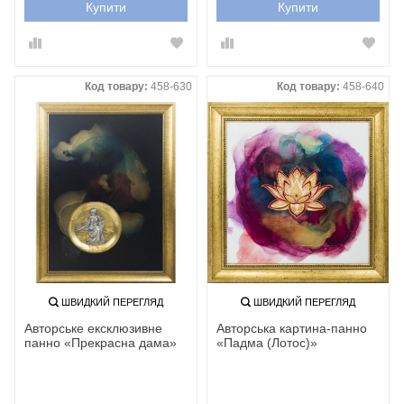
Купити
Купити
Код товару:
458-630
Код товару:
458-640
ШВИДКИЙ ПЕРЕГЛЯД
ШВИДКИЙ ПЕРЕГЛЯД
Авторське ексклюзивне
Авторська картина-панно
панно «Прекрасна дама»‎
«Падма (Лотос)»‎