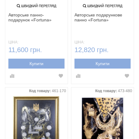
ШВИДКИЙ ПЕРЕГЛЯД
ШВИДКИЙ ПЕРЕГЛЯД
Авторcьке панно-
Авторське подарункове
подарунок «Fortuna‎»‎
панно «Fortuna‎»‎
ЦІНА:
ЦІНА:
11,600 грн.
12,820 грн.
Купити
Купити
Код товару:
461-170
Код товару:
473-480