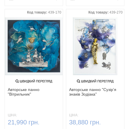
Код товару:
439-170
Код товару:
439-270
ШВИДКИЙ ПЕРЕГЛЯД
ШВИДКИЙ ПЕРЕГЛЯД
Авторське панно
Авторське панно "Сузір'я
"Вітрильник"
знаків Зодіака"
ЦІНА:
ЦІНА:
21,990 грн.
38,880 грн.