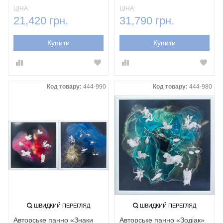
ЦІНА:
ЦІНА:
21,420 грн.
31,790 грн.
Купити
Купити
Код товару:
444-990
Код товару:
444-980
ШВИДКИЙ ПЕРЕГЛЯД
ШВИДКИЙ ПЕРЕГЛЯД
Авторське панно «Знаки
Авторське панно «Зодіак»