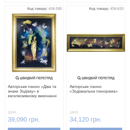
Код товару:
458-590
Код товару:
458-620
ШВИДКИЙ ПЕРЕГЛЯД
ШВИДКИЙ ПЕРЕГЛЯД
Авторське панно «Діва та
Авторське панно
знаки Зодіаку»‎ в
«Зодіакальна панорама»‎
ексклюзивному виконанні
ЦІНА:
ЦІНА:
39,090 грн.
34,120 грн.