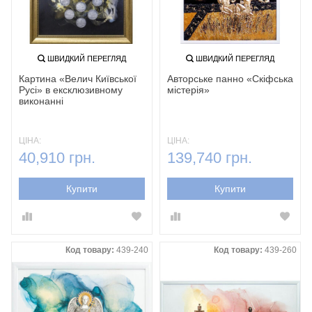
ШВИДКИЙ ПЕРЕГЛЯД
ШВИДКИЙ ПЕРЕГЛЯД
Картина «Велич Київської
Авторське панно «Скіфська
Русі» в ексклюзивному
містерія»
виконанні
ЦІНА:
ЦІНА:
40,910 грн.
139,740 грн.
Купити
Купити
Код товару:
439-240
Код товару:
439-260