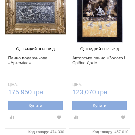
ШВИДКИЙ ПЕРЕГЛЯД
ШВИДКИЙ ПЕРЕГЛЯД
Панно подарункове
Авторське панно «Золото і
«Артеміда»
Срібло Долі»
ЦІНА:
ЦІНА:
175,950 грн.
123,070 грн.
Купити
Купити
Код товару:
474-330
Код товару:
457-010