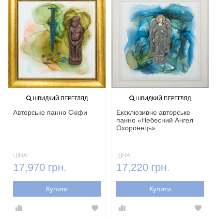
ШВИДКИЙ ПЕРЕГЛЯД
ШВИДКИЙ ПЕРЕГЛЯД
Авторське панно Скіфи
Ексклюзивне авторське
панно «Небесний Ангел
Охоронець‎»‎
ЦІНА:
ЦІНА:
17,970 грн.
17,220 грн.
Купити
Купити