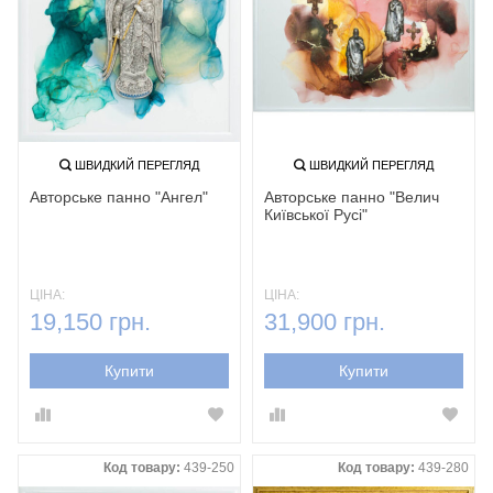
ШВИДКИЙ ПЕРЕГЛЯД
ШВИДКИЙ ПЕРЕГЛЯД
Авторське панно "Ангел"
Авторське панно "Велич
Київської Русі"
ЦІНА:
ЦІНА:
19,150 грн.
31,900 грн.
Купити
Купити
Код товару:
439-250
Код товару:
439-280