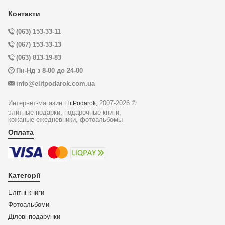
Контакти
(063) 153-33-11
(067) 153-33-13
(063) 813-19-83
Пн-Нд з 8-00 до 24-00
info@elitpodarok.com.ua
Интернет-магазин
2007-2026 ©
ElitPodarok,
элитные подарки, подарочные книги,
кожаные ежедневники, фотоальбомы
Оплата
Категорії
Елітні книги
Фотоальбоми
Ділові подарунки