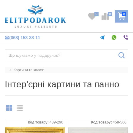
0
0
0
(063) 153-33-11
Картини та колажі
Інтер'єрні картини та панно
Код товару:
439-290
Код товару:
458-560