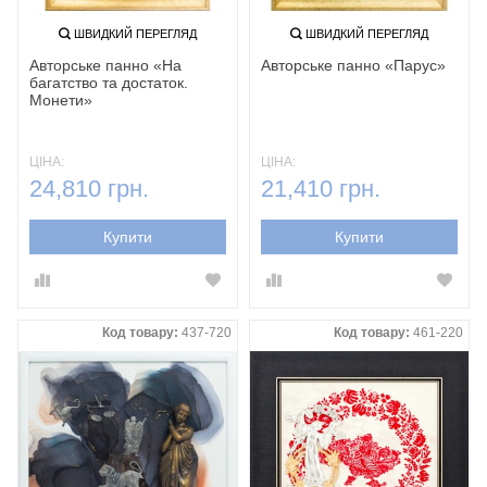
ШВИДКИЙ ПЕРЕГЛЯД
ШВИДКИЙ ПЕРЕГЛЯД
Авторське панно «На
Авторське панно «Парус»
багатство та достаток.
Монети»
ЦІНА:
ЦІНА:
24,810 грн.
21,410 грн.
Купити
Купити
Код товару:
437-720
Код товару:
461-220