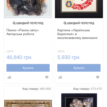
ШВИДКИЙ ПЕРЕГЛЯД
ШВИДКИЙ ПЕРЕГЛЯД
Панно «Ранок світу».
Картина «Українська
Авторська робота
Берегиня» в
ексклюзивному виконанні
ЦІНА:
ЦІНА:
46,840 грн.
5,930 грн.
Купити
Купити
Код товару:
465-000
Код товару:
473-470