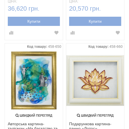
ЦІНА:
ЦІНА:
36,620 грн.
20,570 грн.
Купити
Купити
Код товару:
458-650
Код товару:
458-660
ШВИДКИЙ ПЕРЕГЛЯД
ШВИДКИЙ ПЕРЕГЛЯД
Авторська картина-
Подарункова картина-
талісман «На багатство та
панно «Лотос»