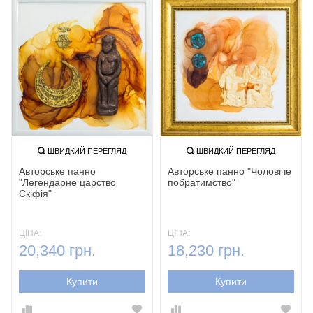
ШВИДКИЙ ПЕРЕГЛЯД
ШВИДКИЙ ПЕРЕГЛЯД
Авторське панно
Авторське панно "Чоловіче
"Легендарне царство
побратимство"
Скіфія"
ЦІНА:
ЦІНА:
20,340 грн.
18,230 грн.
Купити
Купити