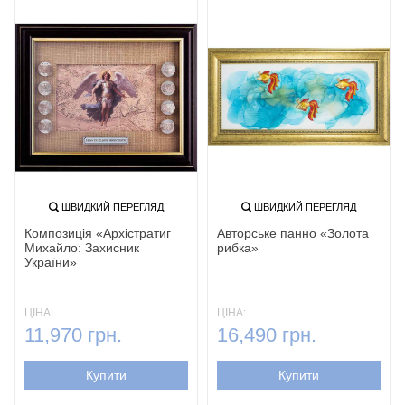
ШВИДКИЙ ПЕРЕГЛЯД
ШВИДКИЙ ПЕРЕГЛЯД
Композиція «Архістратиг
Авторське панно «Золота
Михайло: Захисник
рибка‎»‎
України»
ЦІНА:
ЦІНА:
11,970 грн.
16,490 грн.
Купити
Купити