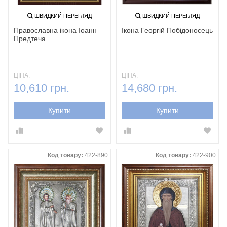
ШВИДКИЙ ПЕРЕГЛЯД
ШВИДКИЙ ПЕРЕГЛЯД
Православна ікона Іоанн
Ікона Георгій Побідоносець
Предтеча
ЦІНА:
ЦІНА:
10,610 грн.
14,680 грн.
Купити
Купити
Код товару:
422-890
Код товару:
422-900