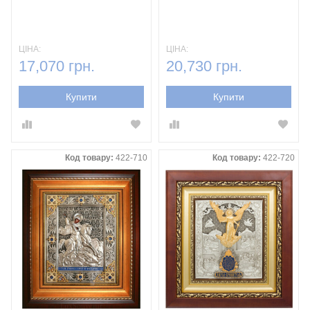
ЦІНА:
ЦІНА:
17,070 грн.
20,730 грн.
Купити
Купити
Код товару:
422-710
Код товару:
422-720