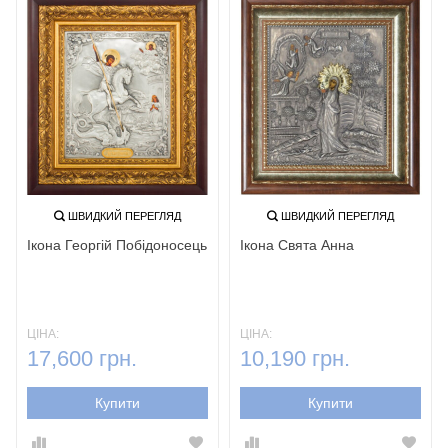
ШВИДКИЙ ПЕРЕГЛЯД
ШВИДКИЙ ПЕРЕГЛЯД
Ікона Георгій Побідоносець
Ікона Свята Анна
ЦІНА:
ЦІНА:
17,600 грн.
10,190 грн.
Купити
Купити