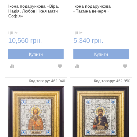
Ікона подарункова «Віра,
Ікона подарункова
Надія, Любов і їхня мати
«Таємна вечеря»
Софія‎»
ЦІНА:
ЦІНА:
10,560 грн.
5,340 грн.
Купити
Купити
Код товару:
462-940
Код товару:
462-950