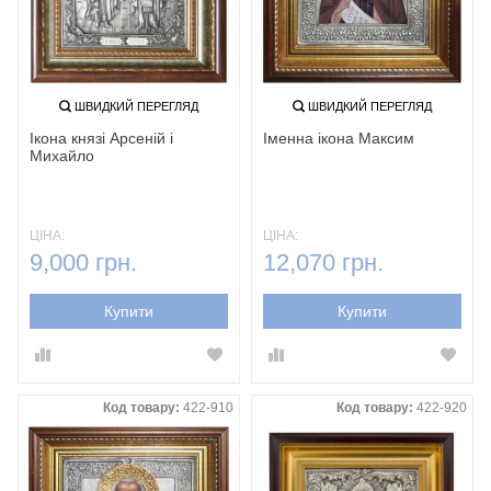
ШВИДКИЙ ПЕРЕГЛЯД
ШВИДКИЙ ПЕРЕГЛЯД
Ікона князі Арсеній і
Іменна ікона Максим
Михайло
ЦІНА:
ЦІНА:
9,000 грн.
12,070 грн.
Купити
Купити
Код товару:
422-910
Код товару:
422-920