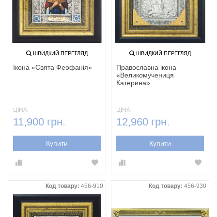
ШВИДКИЙ ПЕРЕГЛЯД
ШВИДКИЙ ПЕРЕГЛЯД
Ікона «Свята Феофанія»‎
Православна ікона
«‎Великомучениця
Катерина»
ЦІНА:
ЦІНА:
11,900 грн.
12,960 грн.
Купити
Купити
Код товару:
456-910
Код товару:
456-930