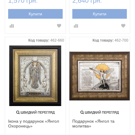
1,570 грн.
2,640 грн.
Купити
Купити
Код товару:
462-660
Код товару:
462-700
ШВИДКИЙ ПЕРЕГЛЯД
ШВИДКИЙ ПЕРЕГЛЯД
Ікона у подарунок «Янгол
Подарунок «Янгол та
Охоронець‎»
молитва»