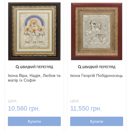
ШВИДКИЙ ПЕРЕГЛЯД
ШВИДКИЙ ПЕРЕГЛЯД
Ікона Віра, Надія, Любов та
Ікона Георгій Побідоносець
матір їх Софія
ЦІНА:
ЦІНА:
10,560 грн.
11,550 грн.
Купити
Купити