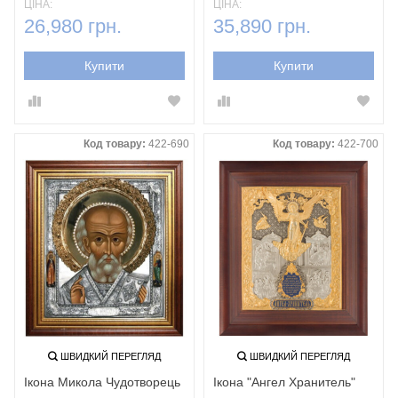
ЦІНА:
ЦІНА:
26,980 грн.
35,890 грн.
Купити
Купити
Код товару:
422-690
Код товару:
422-700
ШВИДКИЙ ПЕРЕГЛЯД
ШВИДКИЙ ПЕРЕГЛЯД
Ікона Микола Чудотворець
Ікона "Ангел Хранитель"