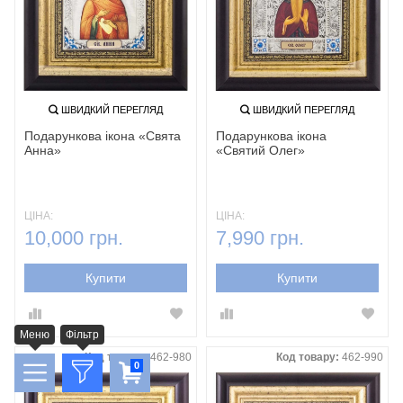
ШВИДКИЙ ПЕРЕГЛЯД
ШВИДКИЙ ПЕРЕГЛЯД
Подарункова ікона «Свята
Подарункова ікона
Анна»
«Святий Олег»
ЦІНА:
ЦІНА:
10,000 грн.
7,990 грн.
Купити
Купити
Меню
Фільтр
Код товару:
462-980
Код товару:
462-990
0