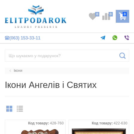
0
0
0
(063) 153-33-11
Ікони
Ікони Ангелів і Святих
Код товару:
428-760
Код товару:
422-630