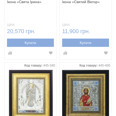
Ікона «Свята Ірина»
Ікона «Святий Віктор»
ЦІНА:
ЦІНА:
20,570 грн.
11,900 грн.
Купити
Купити
Код товару:
445-340
Код товару:
445-400