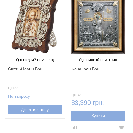
ШВИДКИЙ ПЕРЕГЛЯД
ШВИДКИЙ ПЕРЕГЛЯД
Святий Іоанн Воїн
Ікона Іоан Воїн
ЦІНА:
ЦІНА:
По запросу
83,390 грн.
Дізнатися ціну
Купити