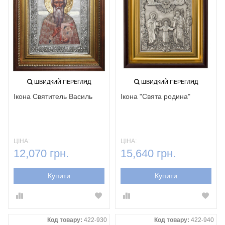
ШВИДКИЙ ПЕРЕГЛЯД
ШВИДКИЙ ПЕРЕГЛЯД
Ікона Святитель Василь
Ікона "Свята родина"
ЦІНА:
ЦІНА:
12,070 грн.
15,640 грн.
Купити
Купити
Код товару:
422-930
Код товару:
422-940