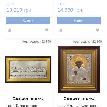
ЦІНА:
ЦІНА:
13,210 грн.
14,860 грн.
Купити
Купити
Код товару:
422-850
Код товару:
422-860
ШВИДКИЙ ПЕРЕГЛЯД
ШВИДКИЙ ПЕРЕГЛЯД
Ікона Тайна вечеря
Ікона Микола Чудотворець