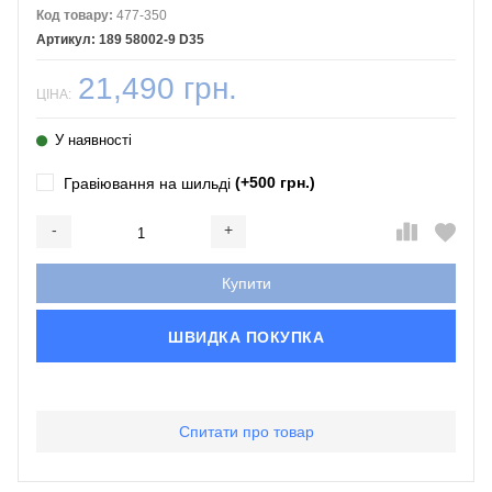
Код товару:
477-350
189 58002-9 D35
21,490 грн.
ЦІНА:
У наявності
(+500 грн.)
Гравіювання на шильді
-
+
Додається...
Доданий
Купити
ШВИДКА ПОКУПКА
Спитати про товар