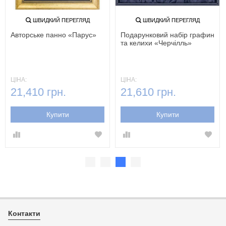
ШВИДКИЙ ПЕРЕГЛЯД
ШВИДКИЙ ПЕРЕГЛЯД
Авторське панно «Парус»
Подарунковий набір графин
та келихи «Черчілль»
ЦІНА:
ЦІНА:
21,410 грн.
21,610 грн.
Купити
Купити
Контакти