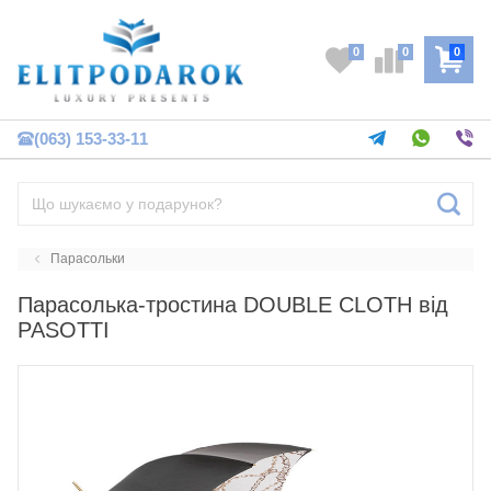
0
0
0
(063) 153-33-11
Парасольки
Парасолька-тростина DOUBLE CLOTH від
PASOTTI