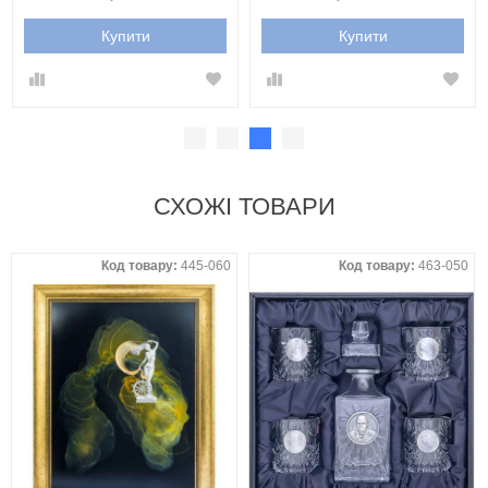
Купити
Купити
СХОЖІ ТОВАРИ
Код товару:
445-060
Код товару:
463-050