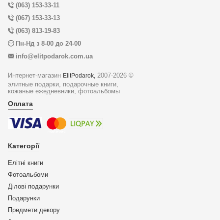
(063) 153-33-11
(067) 153-33-13
(063) 813-19-83
Пн-Нд з 8-00 до 24-00
info@elitpodarok.com.ua
Интернет-магазин
2007-2026 ©
ElitPodarok,
элитные подарки, подарочные книги,
кожаные ежедневники, фотоальбомы
Оплата
Категорії
Елітні книги
Фотоальбоми
Ділові подарунки
Подарунки
Предмети декору