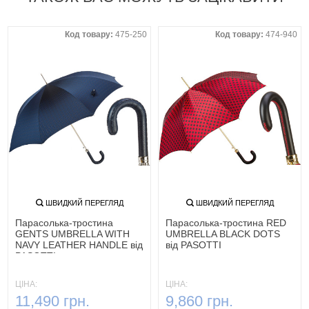
Код товару:
475-250
Код товару:
474-940
ШВИДКИЙ ПЕРЕГЛЯД
ШВИДКИЙ ПЕРЕГЛЯД
Парасолька-тростина
Парасолька-тростина RED
GENTS UMBRELLA WITH
UMBRELLA BLACK DOTS
NAVY LEATHER HANDLE від
від PASOTTI
PASOTTI
ЦІНА:
ЦІНА:
11,490 грн.
9,860 грн.