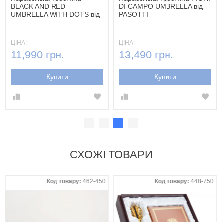
BLACK AND RED
DI CAMPO UMBRELLA від
UMBRELLA WITH DOTS від
PASOTTI
PASOTTI
ЦІНА:
ЦІНА:
11,990 грн.
13,490 грн.
Купити
Купити
СХОЖІ ТОВАРИ
Код товару:
462-450
Код товару:
448-750