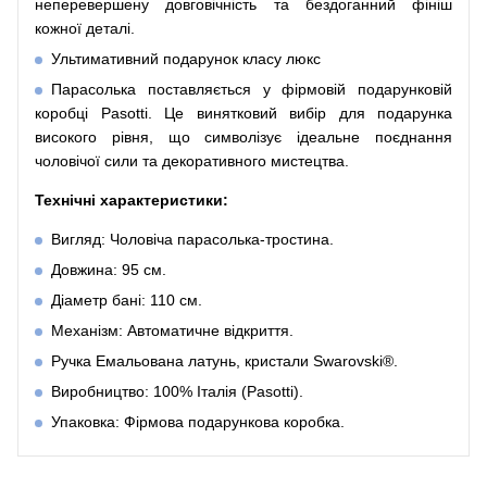
неперевершену довговічність та бездоганний фініш
кожної деталі.
Ультимативний подарунок класу люкс
Парасолька поставляється у фірмовій подарунковій
коробці Pasotti. Це винятковий вибір для подарунка
високого рівня, що символізує ідеальне поєднання
чоловічої сили та декоративного мистецтва.
Технічні характеристики:
Вигляд: Чоловіча парасолька-тростина.
Довжина: 95 см.
Діаметр бані: 110 см.
Механізм: Автоматичне відкриття.
Ручка Емальована латунь, кристали Swarovski®.
Виробництво: 100% Італія (Pasotti).
Упаковка: Фірмова подарункова коробка.