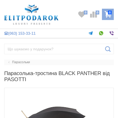
0
0
0
(063) 153-33-11
Парасольки
Парасолька-тростина BLACK PANTHER від
PASOTTI