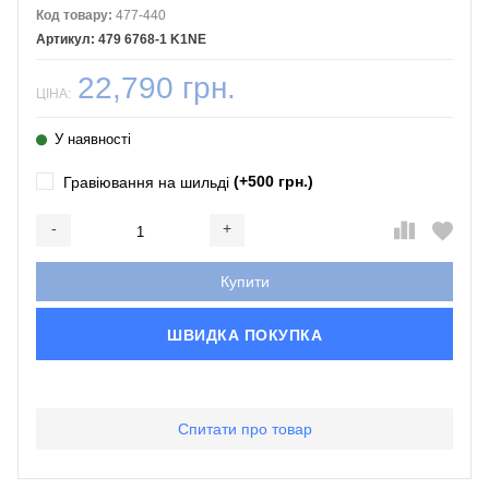
Код товару:
477-440
479 6768-1 K1NE
22,790 грн.
ЦІНА:
У наявності
(+500 грн.)
Гравіювання на шильді
-
+
Додається...
Доданий
Купити
ШВИДКА ПОКУПКА
Спитати про товар