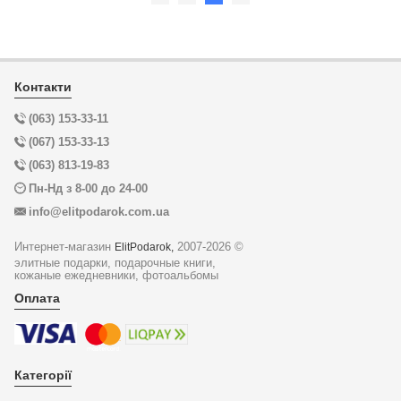
Контакти
(063) 153-33-11
(067) 153-33-13
(063) 813-19-83
Пн-Нд з 8-00 до 24-00
info@elitpodarok.com.ua
Интернет-магазин
2007-2026 ©
ElitPodarok,
элитные подарки, подарочные книги,
кожаные ежедневники, фотоальбомы
Оплата
Категорії