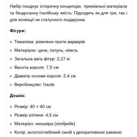
Набір поєднує історичну концепцію, преміальні матеріали
та бездоганну італійську якість. Підходить як для гри, так і
для колекції чи статусного подарунка.
Фігури:
Тематика: римляни проти варварів
Матеріали: цинк, латунь, нікель
Загальна вага фігур: 2,27 кг
Висота короля: 7,5 см
Діаметр основи короля: 2,4 см
Виробництво: Італія
Дошка:
Розмір: 40 × 40 см
Розмір клітини: 4,5 см
Матеріал: екошкіра (similpelle)
Колір: золото/глибокий синій з декоративною рамкою