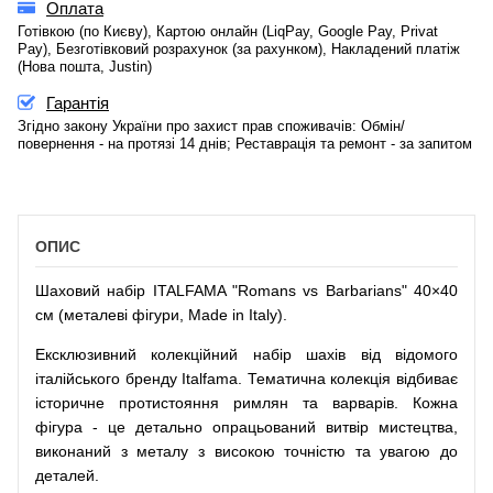
Оплата
Готівкою (по Києву), Картою онлайн (LiqPay, Google Pay, Privat
Pay), Безготівковий розрахунок (за рахунком), Накладений платіж
(Нова пошта, Justin)
Гарантія
Згідно закону України про захист прав споживачів: Обмін/
повернення - на протязі 14 днів; Реставрація та ремонт - за запитом
ОПИС
Шаховий набір ITALFAMA "Romans vs Barbarians" 40×40
см (металеві фігури, Made in Italy).
Ексклюзивний колекційний набір шахів від відомого
італійського бренду Italfama. Тематична колекція відбиває
історичне протистояння римлян та варварів. Кожна
фігура - це детально опрацьований витвір мистецтва,
виконаний з металу з високою точністю та увагою до
деталей.