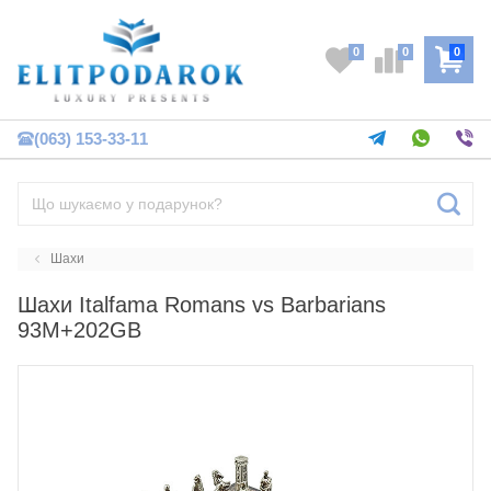
0
0
0
(063) 153-33-11
Шахи
Шахи Italfama Romans vs Barbarians
93M+202GB