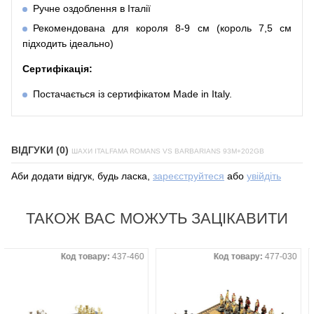
Ручне оздоблення в Італії
Рекомендована для короля 8-9 см (король 7,5 см
підходить ідеально)
Сертифікація:
Постачається із сертифікатом Made in Italy.
ВІДГУКИ (0)
ШАХИ ITALFAMA ROMANS VS BARBARIANS 93M+202GB
Аби додати відгук, будь ласка,
зареєструйтеся
або
увійдіть
ТАКОЖ ВАС МОЖУТЬ ЗАЦІКАВИТИ
Код товару:
437-460
Код товару:
477-030