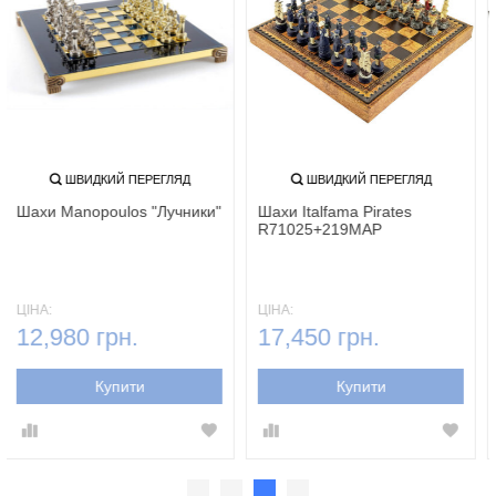
ШВИДКИЙ ПЕРЕГЛЯД
ШВИДКИЙ ПЕРЕГЛЯД
Шахи Manopoulos "Лучники"
Шахи Italfama Pirates
R71025+219MAP
ЦІНА:
ЦІНА:
12,980 грн.
17,450 грн.
Купити
Купити