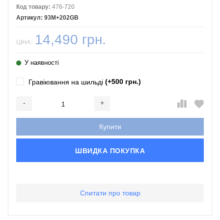
Код товару:
476-720
93M+202GB
14,490 грн.
ЦІНА:
У наявності
(+500 грн.)
Гравіювання на шильді
-
+
Додається...
Доданий
Купити
ШВИДКА ПОКУПКА
Спитати про товар