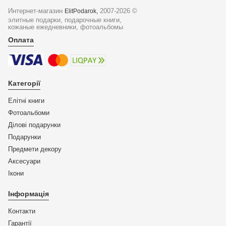
Интернет-магазин
2007-2026 ©
ElitPodarok,
элитные подарки, подарочные книги,
кожаные ежедневники, фотоальбомы
Оплата
Категорії
Елітні книги
Фотоальбоми
Ділові подарунки
Подарунки
Предмети декору
Аксесуари
Ікони
Інформація
Контакти
Гарантії