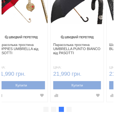
ШВИДКИЙ ПЕРЕГЛЯД
ШВИДКИЙ ПЕРЕГЛЯД
Парасолька-тростина
Парасолька-тростина
POPPIES UMBRELLA від
UMBRELLA PUNTO BIANCO
PASOTTI
від PASOTTI
ЦІНА:
ЦІНА:
21,990 грн.
21,990 грн.
Купити
Купити