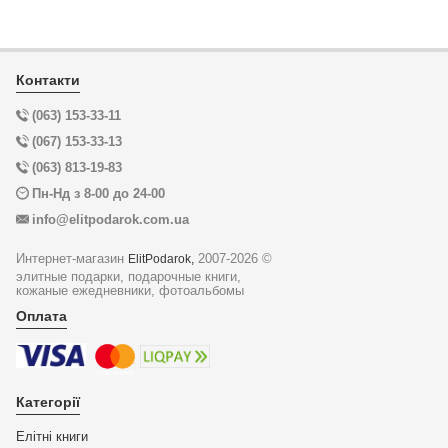
Контакти
(063) 153-33-11
(067) 153-33-13
(063) 813-19-83
Пн-Нд з 8-00 до 24-00
info@elitpodarok.com.ua
Интернет-магазин
2007-2026 ©
ElitPodarok,
элитные подарки, подарочные книги,
кожаные ежедневники, фотоальбомы
Оплата
Категорії
Елітні книги