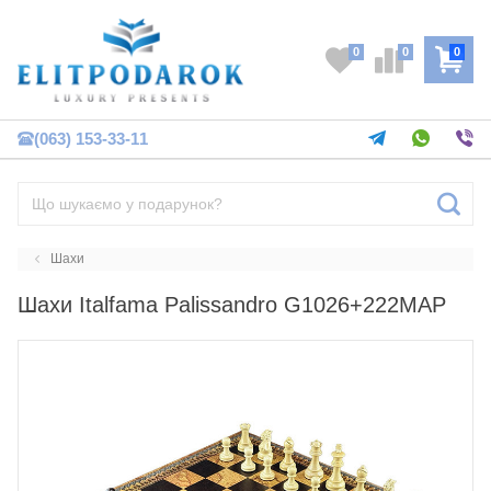
0
0
0
(063) 153-33-11
Шахи
Шахи Italfama Palissandro G1026+222MAP