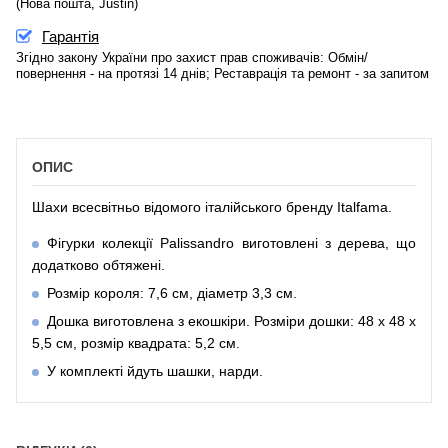
(Нова пошта, Justin)
Гарантія
Згідно закону України про захист прав споживачів: Обмін/
повернення - на протязі 14 днів; Реставрація та ремонт - за запитом
ОПИС
Шахи всесвітньо відомого італійського бренду Italfama.
Фігурки колекції Palissandro виготовлені з дерева, що
додатково обтяжені.
Розмір короля: 7,6 см, діаметр 3,3 см.
Дошка виготовлена з екошкіри. Розміри дошки: 48 x 48 x
5,5 см, розмір квадрата: 5,2 см.
У комплекті йдуть шашки, нарди.