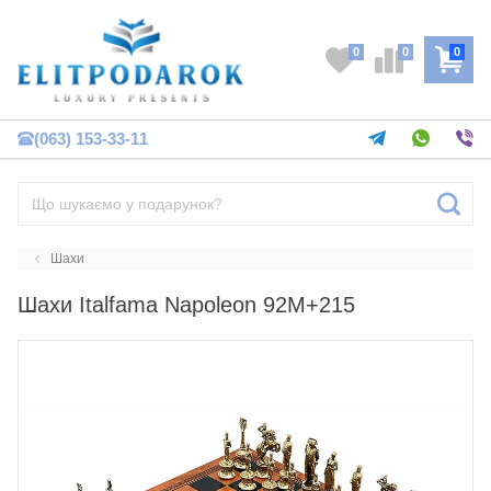
0
0
0
(063) 153-33-11
Шахи
Шахи Italfama Napoleon 92M+215