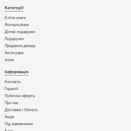
Категорії
Елітні книги
Фотоальбоми
Ділові подарунки
Подарунки
Предмети декору
Аксесуари
Ікони
Інформація
Контакти
Гарантії
Публічна оферта
Про нас
Доставка і Оплата
Акція
Під замовлення
Блог