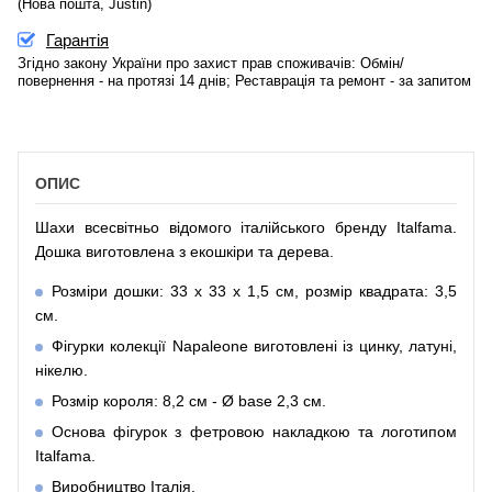
(Нова пошта, Justin)
Гарантія
Згідно закону України про захист прав споживачів: Обмін/
повернення - на протязі 14 днів; Реставрація та ремонт - за запитом
ОПИС
Шахи всесвітньо відомого італійського бренду Italfama.
Дошка виготовлена з екошкіри та дерева.
Розміри дошки: 33 x 33 x 1,5 см, розмір квадрата: 3,5
см.
Фігурки колекції Napaleone виготовлені із цинку, латуні,
нікелю.
Розмір короля: 8,2 см - Ø base 2,3 см.
Основа фігурок з фетровою накладкою та логотипом
Italfama.
Виробництво Італія.