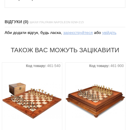
ВІДГУКИ (0)
ШАХИ ITALFAMA NAPOLEON 92M+215
Аби додати відгук, будь ласка,
зареєструйтеся
або
увійдіть
ТАКОЖ ВАС МОЖУТЬ ЗАЦІКАВИТИ
Код товару:
461-540
Код товару:
461-900