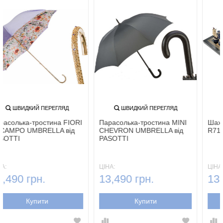
ШВИДКИЙ ПЕРЕГЛЯД
ШВИДКИЙ ПЕРЕГЛЯД
Парасолька-тростина FIORI
Парасолька-тростина MINI
DI CAMPO UMBRELLA від
CHEVRON UMBRELLA від
PASOTTI
PASOTTI
ЦІНА:
ЦІНА:
13,490 грн.
13,490 грн.
Купити
Купити