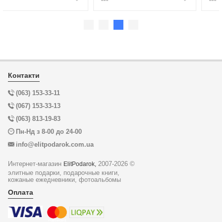
Контакти
(063) 153-33-11
(067) 153-33-13
(063) 813-19-83
Пн-Нд з 8-00 до 24-00
info@elitpodarok.com.ua
Интернет-магазин
2007-2026 ©
ElitPodarok,
элитные подарки, подарочные книги,
кожаные ежедневники, фотоальбомы
Оплата