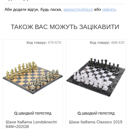
Аби додати відгук, будь ласка,
зареєструйтеся
або
увійдіть
ТАКОЖ ВАС МОЖУТЬ ЗАЦІКАВИТИ
Код товару:
476-670
Код товару:
468-420
ШВИДКИЙ ПЕРЕГЛЯД
ШВИДКИЙ ПЕРЕГЛЯД
Шахи Italfama Lendsknecht
Шахи Italfama Classico 1019
84M+202GB