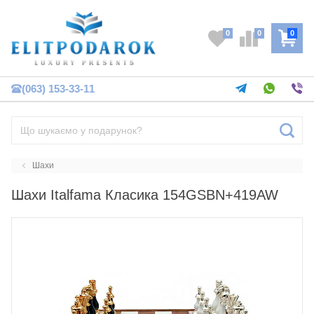
0
0
0
(063) 153-33-11
Шахи
Шахи Italfama Класика 154GSBN+419AW