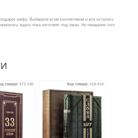
а подарок шефу. Выбирали всем коллективом и все остались
пришлось ждать пока изготовят под заказ. Но ожидание того
ТИ
од товару:
472-190
Код товару:
418-410