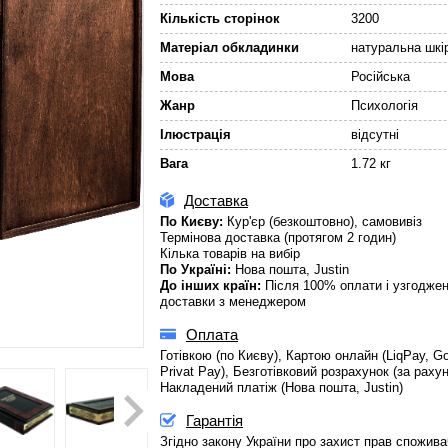
Кількість сторінок
3200
Матеріал обкладинки
натуральна шкі
Мова
Російська
Жанр
Психологія
Ілюстрація
відсутні
Вага
1.72 кг
Доставка
По Києву:
Кур'єр (безкоштовно), самовивіз
Термінова доставка (протягом 2 годин)
Кілька товарів на вибір
По Україні:
Нова пошта, Justin
До інших країн:
Після 100% оплати і узгодже
доставки з менеджером
Оплата
Готівкою (по Києву), Картою онлайн (LiqPay, Go
Privat Pay), Безготівковий розрахунок (за раху
Накладений платіж (Нова пошта, Justin)
Гарантія
Згідно закону України про захист прав спожива