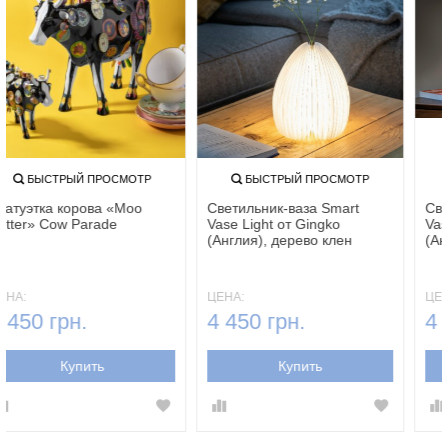
БЫСТРЫЙ ПРОСМОТР
БЫСТРЫЙ ПРОСМОТР
Статуэтка корова «Moo
Светильник-ваза Smart
Potter» Cow Parade
Vase Light от Gingko
(Англия), дерево клен
ЦЕНА:
ЦЕНА:
4 450 грн.
4 450 грн.
Купить
Купить