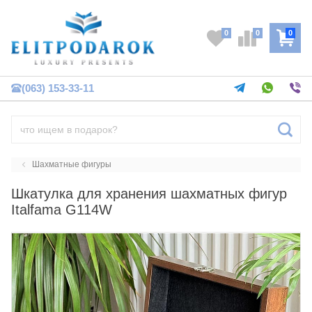
0
0
0
(063) 153-33-11
Шахматные фигуры
Шкатулка для хранения шахматных фигур
Italfama G114W