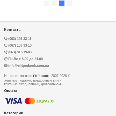
Контакты
(063) 153-33-11
(067) 153-33-13
(063) 813-19-83
Пн-Вс с 8-00 до 24-00
info@elitpodarok.com.ua
Интернет-магазин
2007-2026 ©
ElitPodarok,
элитные подарки, подарочные книги,
кожаные ежедневники, фотоальбомы
Оплата
Категории