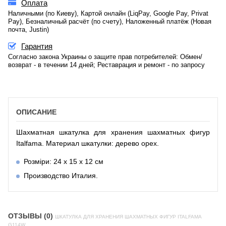
Оплата
Наличными (по Киеву), Картой онлайн (LiqPay, Google Pay, Privat
Pay), Безналичный расчёт (по счету), Наложенный платёж (Новая
почта, Justin)
Гарантия
Согласно закона Украины о защите прав потребителей: Обмен/
возврат - в течении 14 дней; Реставрация и ремонт - по запросу
ОПИСАНИЕ
Шахматная шкатулка для хранения шахматных фигур
Italfama. Материал шкатулки: дерево орех.
Розміри: 24 x 15 x 12 см
Производство Италия.
ОТЗЫВЫ (0)
ШКАТУЛКА ДЛЯ ХРАНЕНИЯ ШАХМАТНЫХ ФИГУР ITALFAMA
G114W