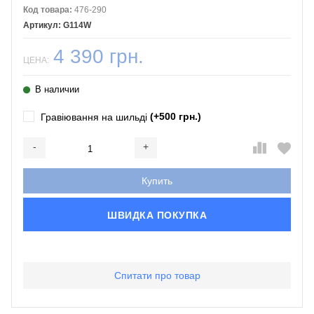
Код товара:
476-290
G114W
4 390 грн.
ЦЕНА:
В наличии
(+500 грн.)
Гравіювання на шильді
-
+
Добавляется...
Добавлен
Купить
ШВИДКА ПОКУПКА
Спитати про товар