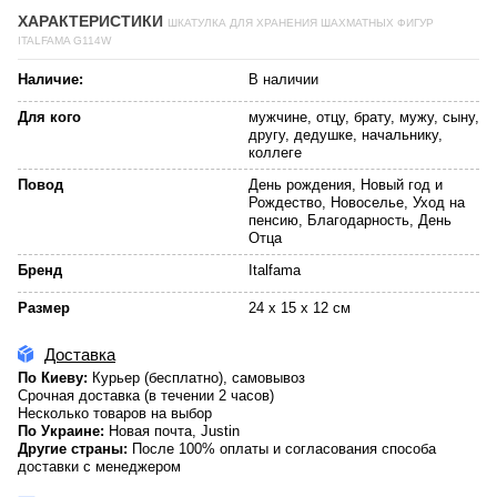
ХАРАКТЕРИСТИКИ
ШКАТУЛКА ДЛЯ ХРАНЕНИЯ ШАХМАТНЫХ ФИГУР
ITALFAMA G114W
Наличие:
В наличии
Для кого
мужчине, отцу, брату, мужу, сыну,
другу, дедушке, начальнику,
коллеге
Повод
День рождения, Новый год и
Рождество, Новоселье, Уход на
пенсию, Благодарность, День
Отца
Бренд
Italfama
Размер
24 x 15 x 12 см
Доставка
По Киеву:
Курьер (бесплатно), самовывоз
Срочная доставка (в течении 2 часов)
Несколько товаров на выбор
По Украине:
Новая почта, Justin
Другие страны:
После 100% оплаты и согласования способа
доставки с менеджером