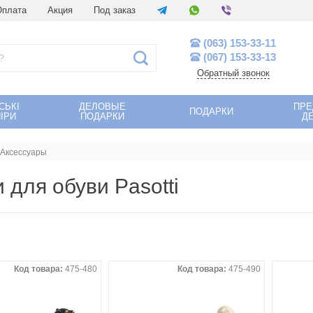
Оплата
Акция
Под заказ
(063) 153-33-11
(067) 153-33-13
Обратный звонок
СЬКІ
ДЕЛОВЫЕ
ПР
ПОДАРКИ
ІРИ
ПОДАРКИ
Д
Аксессуары
 для обуви Pasotti
Код товара:
475-480
Код товара:
475-490