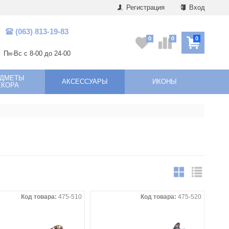
Регистрация
Вход
(063) 813-19-83
0
0
0
Пн-Вс с 8-00 до 24-00
ЕДМЕТЫ
АКСЕССУАРЫ
ИКОНЫ
ЕКОРА
Код товара:
475-510
Код товара:
475-520