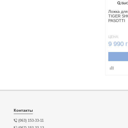
БЫС
Ложка для
TIGER SH
PASOTTI
ЦЕНА:
9 990 г
Контакты
(063) 153-33-11
(067) 153-33-13