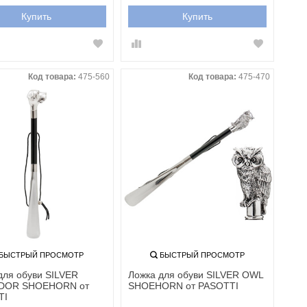
Купить
Купить
Код товара:
475-560
Код товара:
475-470
БЫСТРЫЙ ПРОСМОТР
БЫСТРЫЙ ПРОСМОТР
для обуви SILVER
Ложка для обуви SILVER OWL
DOR SHOEHORN от
SHOEHORN от PASOTTI
TI