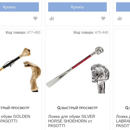
Купить
Купить
Код товара:
477-460
Код товара:
475-440
ТРЫЙ ПРОСМОТР
БЫСТРЫЙ ПРОСМОТР
я обуви GOLDEN
Ложка для обуви SILVER
Ложка 
 PASOTTI
HORSE SHOEHORN от
LABRA
PASOTTI
PASOT