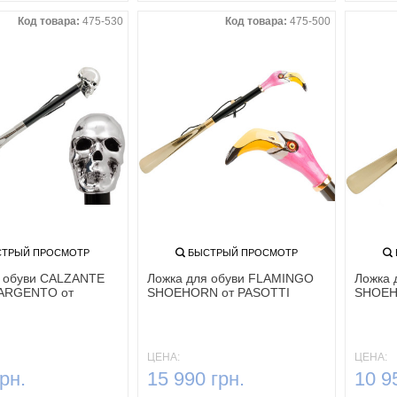
Код товара:
475-530
Код товара:
475-500
ТРЫЙ ПРОСМОТР
БЫСТРЫЙ ПРОСМОТР
я обуви CALZANTE
Ложка для обуви FLAMINGO
Ложка 
ARGENTO от
SHOEHORN от PASOTTI
SHOEH
ЦЕНА:
ЦЕНА:
рн.
15 990 грн.
10 9