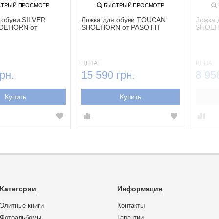
ТРЫЙ ПРОСМОТР
БЫСТРЫЙ ПРОСМОТР
 обуви SILVER
Ложка для обуви TOUCAN
Ложка 
OEHORN от
SHOEHORN от PASOTTI
SHOEH
ЦЕНА:
ЦЕНА:
рн.
15 590 грн.
8 95
Купить
Купить
Категории
Информация
Элитные книги
Контакты
Фотоальбомы
Гарантии