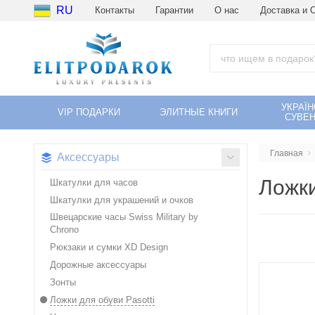
RU
Контакты
Гарантии
О нас
Доставка и 
УКРАЇН
VIP ПОДАРКИ
ЭЛИТНЫЕ КНИГИ
СУВЕН
Главная
Аксессуары
Ложки
Шкатулки для часов
Шкатулки для украшений и очков
Швецарские часы Swiss Military by
Chrono
Рюкзаки и сумки XD Design
Дорожные аксессуары
Зонты
Ложки для обуви Pasotti