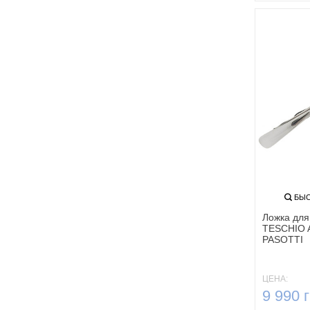
БЫС
Ложка дл
TESCHIO 
PASOTTI
ЦЕНА:
9 990 г