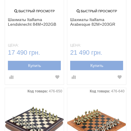
БЫСТРЫЙ ПРОСМОТР
БЫСТРЫЙ ПРОСМОТР
Шахматы Italfama
Шахматы Italfama
Lendsknecht 84M+202GB
Arabesque 82M+203GR
ЦЕНА:
ЦЕНА:
17 490 грн.
21 490 грн.
Купить
Купить
Код товара:
476-650
Код товара:
476-640