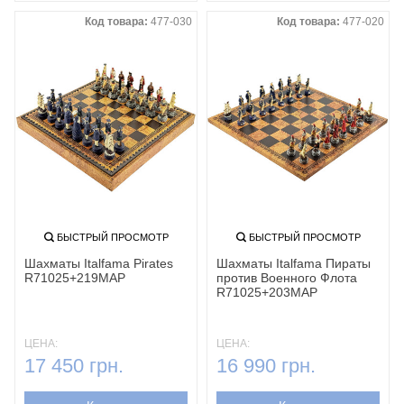
Код товара:
477-030
Код товара:
477-020
БЫСТРЫЙ ПРОСМОТР
БЫСТРЫЙ ПРОСМОТР
Шахматы Italfama Pirates
Шахматы Italfama Пираты
R71025+219MAP
против Военного Флота
R71025+203MAP
ЦЕНА:
ЦЕНА:
17 450 грн.
16 990 грн.