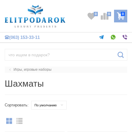
0
0
0
(063) 153-33-11
Игры, игровые наборы
Шахматы
Сортировать: