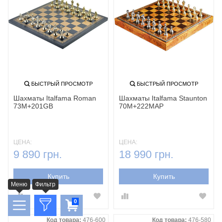
БЫСТРЫЙ ПРОСМОТР
БЫСТРЫЙ ПРОСМОТР
Шахматы Italfama Roman
Шахматы Italfama Staunton
73M+201GB
70M+222MAP
ЦЕНА:
ЦЕНА:
9 890 грн.
18 990 грн.
Купить
Купить
Меню
Фильтр
0
Код товара:
476-600
Код товара:
476-580