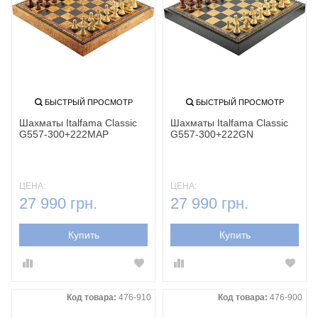
БЫСТРЫЙ ПРОСМОТР
БЫСТРЫЙ ПРОСМОТР
Шахматы Italfama Classic
Шахматы Italfama Classic
G557-300+222MAP
G557-300+222GN
ЦЕНА:
ЦЕНА:
27 990 грн.
27 990 грн.
Купить
Купить
Код товара:
476-910
Код товара:
476-900