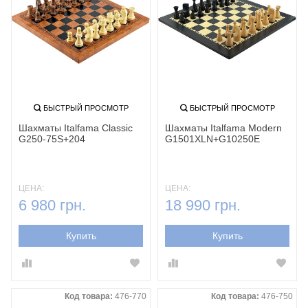
БЫСТРЫЙ ПРОСМОТР
БЫСТРЫЙ ПРОСМОТР
Шахматы Italfama Classic
Шахматы Italfama Modern
G250-75S+204
G1501XLN+G10250E
ЦЕНА:
ЦЕНА:
6 980 грн.
18 990 грн.
Купить
Купить
Код товара:
476-770
Код товара:
476-750