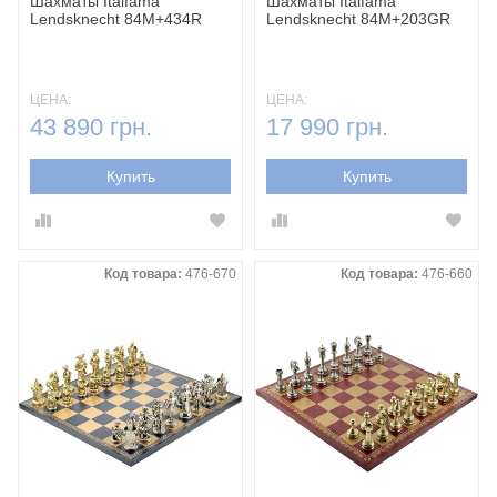
Шахматы Italfama
Шахматы Italfama
Lendsknecht 84M+434R
Lendsknecht 84M+203GR
ЦЕНА:
ЦЕНА:
43 890 грн.
17 990 грн.
Купить
Купить
Код товара:
476-670
Код товара:
476-660