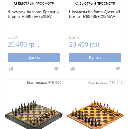
БЫСТРЫЙ ПРОСМОТР
БЫСТРЫЙ ПРОСМОТР
Шахматы Italfama Древний
Шахматы Italfama Древний
Египет R69885+252BW
Египет R69885+222MAP
ЦЕНА:
ЦЕНА:
20 450 грн.
20 450 грн.
Купить
Купить
Код товара:
476-950
Код товара:
476-940