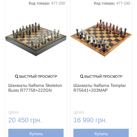
Код товара:
477-200
Код товара:
477-190
БЫСТРЫЙ ПРОСМОТР
БЫСТРЫЙ ПРОСМОТР
Шахматы Italfama Skeleton
Шахматы Italfama Templar
Busts R77758+222GN
R75641+203MAP
ЦЕНА:
ЦЕНА:
20 450 грн.
16 990 грн.
Купить
Купить