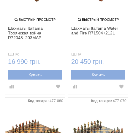
БЫСТРЫЙ ПРОСМОТР
БЫСТРЫЙ ПРОСМОТР
Шахматы Italfama
Шахматы Italfama Water
Троянская война
and Fire R71504+212L
R72048+203MAP
ЦЕНА:
ЦЕНА:
16 990 грн.
20 450 грн.
Купить
Купить
Код товара:
477-080
Код товара:
477-070