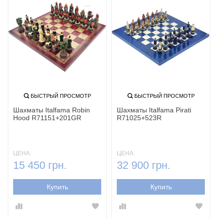
БЫСТРЫЙ ПРОСМОТР
БЫСТРЫЙ ПРОСМОТР
Шахматы Italfama Robin
Шахматы Italfama Pirati
Hood R71151+201GR
R71025+523R
ЦЕНА:
ЦЕНА:
15 450 грн.
32 900 грн.
Купить
Купить