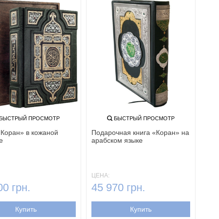
БЫСТРЫЙ ПРОСМОТР
БЫСТРЫЙ ПРОСМОТР
«Коран» в кожаной
Подарочная книга «Коран» на
е
арабском языке
ЦЕНА:
00 грн.
45 970 грн.
Купить
Купить