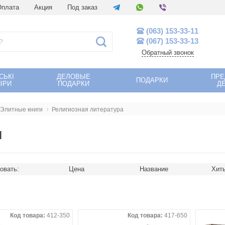
Оплата
Акция
Под заказ
(063) 153-33-11
(067) 153-33-13
Обратный звонок
СЬКІ
ДЕЛОВЫЕ
ПР
ПОДАРКИ
ІРИ
ПОДАРКИ
Д
Элитные книги
Религиозная литература
н
овать:
Цена
Название
Хит
Код товара:
412-350
Код товара:
417-650