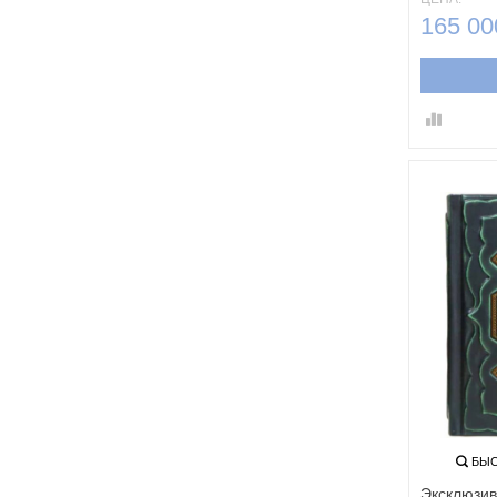
165 00
БЫС
Эксклюзив