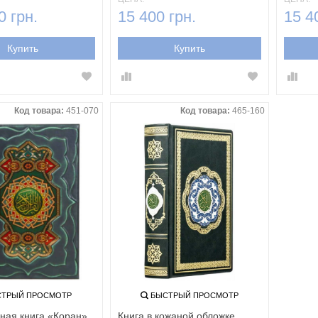
0 грн.
15 400 грн.
15 4
Купить
Купить
Код товара:
451-070
Код товара:
465-160
ТРЫЙ ПРОСМОТР
БЫСТРЫЙ ПРОСМОТР
ная книга «Коран»
Книга в кожаной обложке