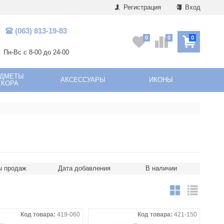
Регистрация
Вход
(063) 813-19-83
0
0
0
Пн-Вс с 8-00 до 24-00
ЕДМЕТЫ
АКСЕССУАРЫ
ИКОНЫ
ЕКОРА
ы продаж
Дата добавления
В наличии
Код товара:
419-060
Код товара:
421-150