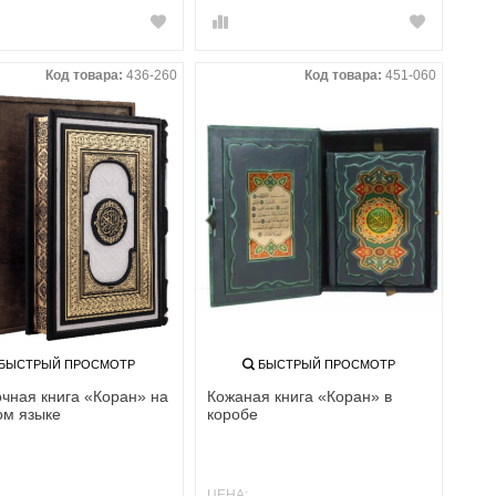
Код товара:
436-260
Код товара:
451-060
БЫСТРЫЙ ПРОСМОТР
БЫСТРЫЙ ПРОСМОТР
чная книга «Коран» на
Кожаная книга «Коран» в
ом языке
коробе
ЦЕНА: