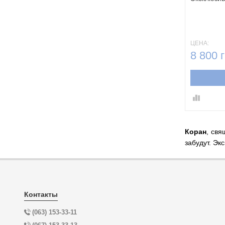
ЦЕНА:
8 800 г
Коран
, свя
забудут. Эк
Контакты
(063) 153-33-11