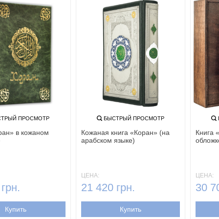
ТРЫЙ ПРОСМОТР
БЫСТРЫЙ ПРОСМОТР
ран» в кожаном
Кожаная книга «Коран» (на
Книга 
е
арабском языке)
обложк
ЦЕНА:
ЦЕНА:
 грн.
21 420 грн.
30 7
Купить
Купить