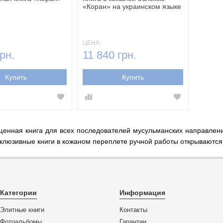
«Коран» на украинском языке
ЦЕНА:
рн.
11 840 грн.
Купить
Купить
щенная книга для всех последователей мусульманских направлени
склюзивные книги в кожаном переплете ручной работы открываются
Категории
Информация
Элитные книги
Контакты
Фотоальбомы
Гарантии