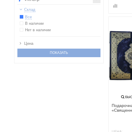
Склад
Все
В наличии
Нет в наличии
Цена
ПОКАЗАТЬ
БЫС
Подарочна
«Священн
ЦЕНА: