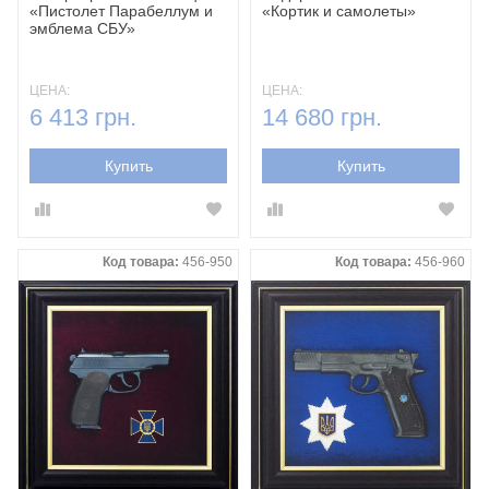
«Пистолет Парабеллум и
«Кортик и самолеты»
эмблема СБУ»
ЦЕНА:
ЦЕНА:
6 413 грн.
14 680 грн.
Купить
Купить
Код товара:
456-950
Код товара:
456-960