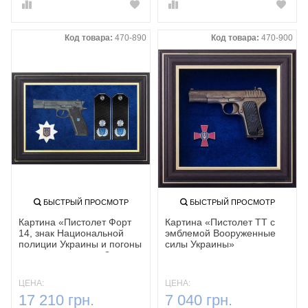
Код товара:
470-890
Код товара:
470-900
БЫСТРЫЙ ПРОСМОТР
БЫСТРЫЙ ПРОСМОТР
Картина «‎Пистолет Форт
Картина «Пистолет ТТ с
14, знак Национальной
эмблемой Вооруженные
полиции Украины и погоны
силы Украины»
генерала полиции 3
ранга»
ЦЕНА:
ЦЕНА:
17 210 грн.
7 040 грн.