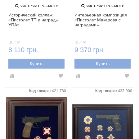
БЫСТРЫЙ ПРОСМОТР
БЫСТРЫЙ ПРОСМОТР
Исторический коллаж
Интерьерная композиция
«Пистолет ТТ и награды
«Пистолет Макарова с
УПА»
наградами»
ЦЕНА:
ЦЕНА:
8 110 грн.
9 370 грн.
Купить
Купить
Код товара:
421-780
Код товара:
433-900