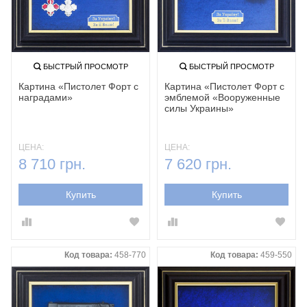
БЫСТРЫЙ ПРОСМОТР
БЫСТРЫЙ ПРОСМОТР
Картина «Пистолет Форт с
Картина «Пистолет Форт с
наградами»
эмблемой «Вооруженные
силы Украины»
ЦЕНА:
ЦЕНА:
8 710 грн.
7 620 грн.
Купить
Купить
Код товара:
458-770
Код товара:
459-550