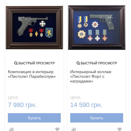
БЫСТРЫЙ ПРОСМОТР
БЫСТРЫЙ ПРОСМОТР
Композиция в интерьер
Интерьерный коллаж
«Пистолет Парабеллум»
«Пистолет Форт с
наградами»
ЦЕНА:
ЦЕНА:
7 980 грн.
14 590 грн.
Купить
Купить