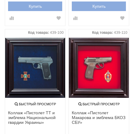
Купить
Купить
Код товара:
439-100
Код товара:
439-110
БЫСТРЫЙ ПРОСМОТР
БЫСТРЫЙ ПРОСМОТР
Коллаж «Пистолет ТТ и
Коллаж «Пистолет
эмблема Национальной
Макарова и эмблема БКОЗ
гвардии Украины»
СБУ»