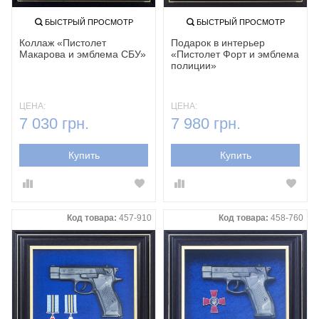
БЫСТРЫЙ ПРОСМОТР
БЫСТРЫЙ ПРОСМОТР
Коллаж «Пистолет
Подарок в интерьер
Макарова и эмблема СБУ»
«Пистолет Форт и эмблема
полиции»
ЦЕНА:
ЦЕНА:
7 030 грн.
7 980 грн.
Купить
Купить
Код товара:
457-910
Код товара:
458-760