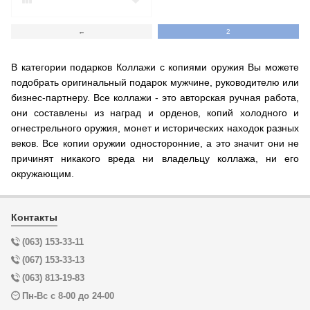
←
2
В категории подарков Коллажи с копиями оружия Вы можете
подобрать оригинальный подарок мужчине, руководителю или
бизнес-партнеру. Все коллажи - это авторская ручная работа,
они составлены из наград и орденов, копий холодного и
огнестрельного оружия, монет и исторических находок разных
веков. Все копии оружии односторонние, а это значит они не
причинят никакого вреда ни владельцу коллажа, ни его
окружающим.
Контакты
(063) 153-33-11
(067) 153-33-13
(063) 813-19-83
Пн-Вс с 8-00 до 24-00