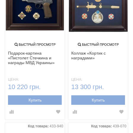
БЫСТРЫЙ ПРОСМОТР
БЫСТРЫЙ ПРОСМОТР
Подарок-картина
Коллаж «Кортик с
«Пистолет Стечкина и
наградами»
награды МВД Украины»
ЦЕНА:
ЦЕНА:
10 220 грн.
13 300 грн.
Купить
Купить
Код товара:
433-940
Код товара:
439-070