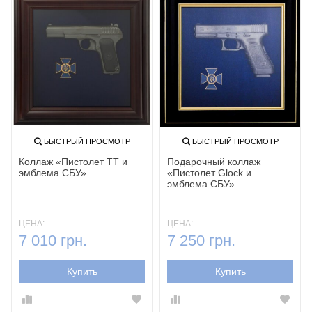
БЫСТРЫЙ ПРОСМОТР
БЫСТРЫЙ ПРОСМОТР
Коллаж «Пистолет ТТ и
Подарочный коллаж
эмблема СБУ»
«Пистолет Glock и
эмблема СБУ»
ЦЕНА:
ЦЕНА:
7 010 грн.
7 250 грн.
Купить
Купить