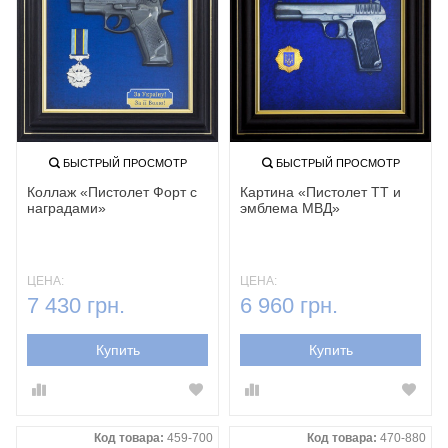
БЫСТРЫЙ ПРОСМОТР
БЫСТРЫЙ ПРОСМОТР
Коллаж «Пистолет Форт с
Картина «Пистолет ТТ и
наградами»
эмблема МВД‎»
ЦЕНА:
ЦЕНА:
7 430 грн.
6 960 грн.
Купить
Купить
Код товара:
459-700
Код товара:
470-880