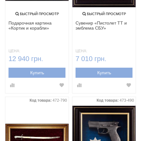
БЫСТРЫЙ ПРОСМОТР
БЫСТРЫЙ ПРОСМОТР
Подарочная картина
Сувенир «Пистолет ТТ и
«Кортик и корабли»
эмблема СБУ»
ЦЕНА:
ЦЕНА:
12 940 грн.
7 010 грн.
Купить
Купить
Код товара:
472-790
Код товара:
473-490