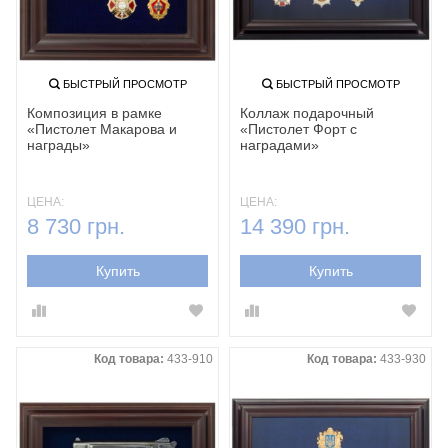
БЫСТРЫЙ ПРОСМОТР
БЫСТРЫЙ ПРОСМОТР
Композиция в рамке
Коллаж подарочный
«Пистолет Макарова и
«Пистолет Форт с
награды»
наградами»
ЦЕНА:
ЦЕНА:
8 730 грн.
14 390 грн.
Купить
Купить
Код товара:
433-910
Код товара:
433-930