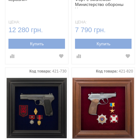
Министерство обороны
Украины»
ЦЕНА:
ЦЕНА:
12 280 грн.
7 790 грн.
Купить
Купить
Код товара:
421-730
Код товара:
421-820