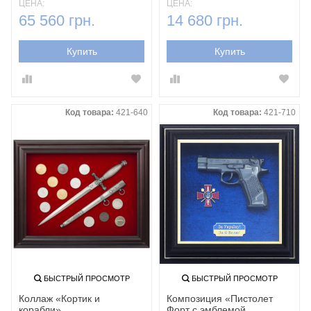
ЦЕНА:
ЦЕНА:
65 560 грн.
14 680 грн.
Купить
Купить
Код товара:
421-640
Код товара:
421-710
БЫСТРЫЙ ПРОСМОТР
БЫСТРЫЙ ПРОСМОТР
Коллаж «Кортик и
Композиция «Пистолет
корабли»
Форт с эмблемой