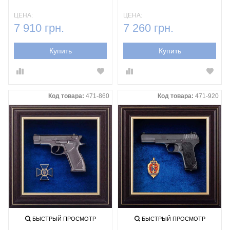
ЦЕНА:
ЦЕНА:
7 910 грн.
7 260 грн.
Купить
Купить
Код товара:
471-860
Код товара:
471-920
БЫСТРЫЙ ПРОСМОТР
БЫСТРЫЙ ПРОСМОТР