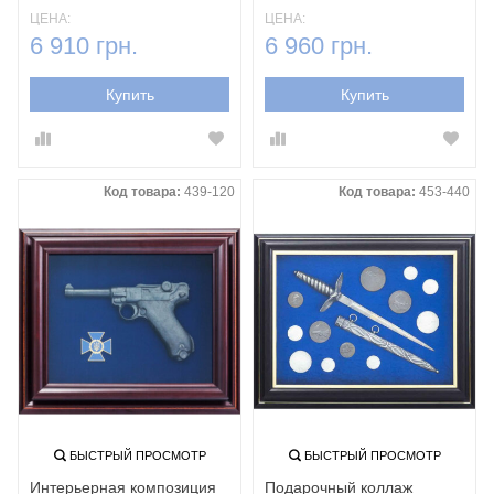
ЦЕНА:
ЦЕНА:
6 910 грн.
6 960 грн.
Купить
Купить
Код товара:
439-120
Код товара:
453-440
БЫСТРЫЙ ПРОСМОТР
БЫСТРЫЙ ПРОСМОТР
Интерьерная композиция
Подарочный коллаж