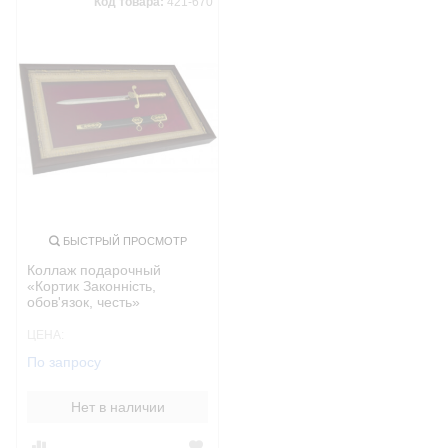
Код товара:
421-670
БЫСТРЫЙ ПРОСМОТР
Коллаж подарочный
«Кортик Законність,
обов'язок, честь»
ЦЕНА:
По запросу
Нет в наличии