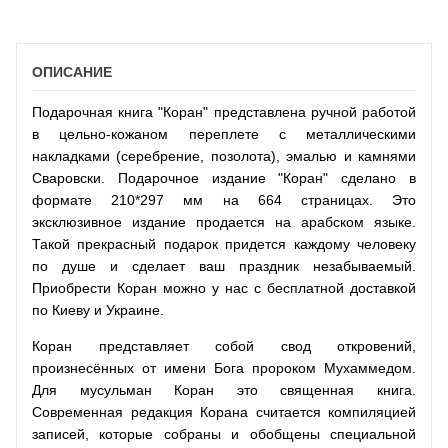
ОПИСАНИЕ
Подарочная книга "Коран" представлена ручной работой
в цельно-кожаном переплете с металлическими
накладками (серебрение, позолота), эмалью и камнями
Сваровски. Подарочное издание "Коран" сделано в
формате 210*297 мм на 664 страницах. Это
эксклюзивное издание продается на арабском языке.
Такой прекрасный подарок придется каждому человеку
по душе и сделает ваш праздник незабываемый.
Приобрести Коран можно у нас с бесплатной доставкой
по Киеву и Украине.
Коран представляет собой свод откровений,
произнесённых от имени Бога пророком Мухаммедом.
Для мусульман Коран это священная книга.
Современная редакция Корана считается компиляцией
записей, которые собраны и обобщены специальной