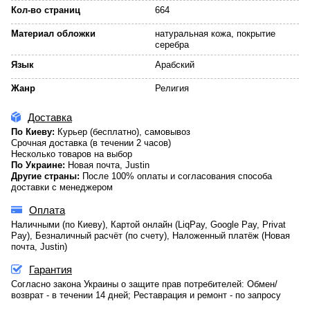
Кол-во страниц
664
Материал обложки
натуральная кожа, покрытие
серебра
Язык
Арабский
Жанр
Религия
Доставка
По Киеву:
Курьер (бесплатно), самовывоз
Срочная доставка (в течении 2 часов)
Несколько товаров на выбор
По Украине:
Новая почта, Justin
Другие страны:
После 100% оплаты и согласования способа
доставки с менеджером
Оплата
Наличными (по Киеву), Картой онлайн (LiqPay, Google Pay, Privat
Pay), Безналичный расчёт (по счету), Наложенный платёж (Новая
почта, Justin)
Гарантия
Согласно закона Украины о защите прав потребителей: Обмен/
возврат - в течении 14 дней; Реставрация и ремонт - по запросу