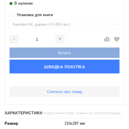
В наличии
Упаковка для книги
-
+
Добавляется...
Добавлен
Купить
ШВИДКА ПОКУПКА
Спитати про товар
ХАРАКТЕРИСТИКИ
ПОДАРОЧНАЯ КНИГА «КОРАН» НА АРАБСКОМ ЯЗЫКЕ
Размер
210х297 мм