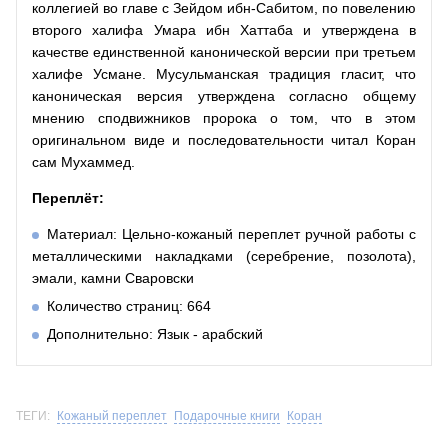
коллегией во главе с Зейдом ибн-Сабитом, по повелению
второго халифа Умара ибн Хаттаба и утверждена в
качестве единственной канонической версии при третьем
халифе Усмане. Мусульманская традиция гласит, что
каноническая версия утверждена согласно общему
мнению сподвижников пророка о том, что в этом
оригинальном виде и последовательности читал Коран
сам Мухаммед.
Переплёт:
Материал: Цельно-кожаный переплет ручной работы с
металлическими накладками (серебрение, позолота),
эмали, камни Сваровски
Количество страниц: 664
Дополнительно: Язык - арабский
ТЕГИ:
Кожаный переплет
Подарочные книги
Коран