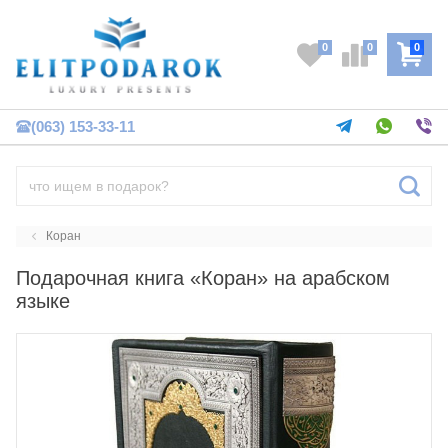
0
0
0
(063) 153-33-11
Коран
Подарочная книга «Коран» на арабском
языке