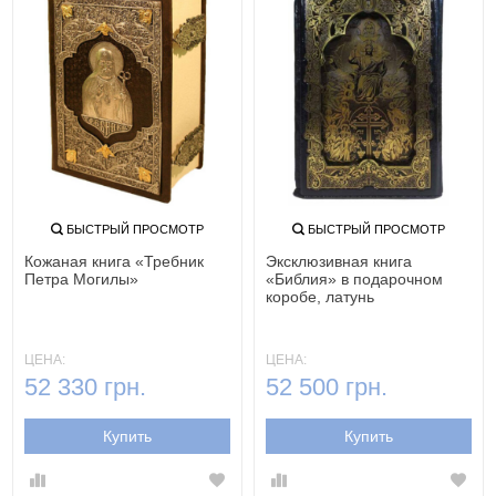
БЫСТРЫЙ ПРОСМОТР
БЫСТРЫЙ ПРОСМОТР
Кожаная книга «Требник
Эксклюзивная книга
Петра Могилы»
«Библия» в подарочном
коробе, латунь
ЦЕНА:
ЦЕНА:
52 330 грн.
52 500 грн.
Купить
Купить