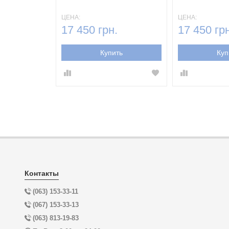
ЦЕНА:
ЦЕНА:
.
17 450 грн.
17 450 грн
ть
Купить
Куп
Контакты
(063) 153-33-11
(067) 153-33-13
(063) 813-19-83