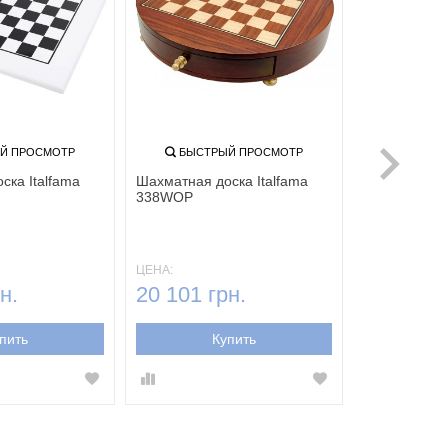
Й ПРОСМОТР
БЫСТРЫЙ ПРОСМОТР
ска Italfama
Шахматная доска Italfama
338WOP
ЦЕНА:
н.
20 101 грн.
пить
Купить