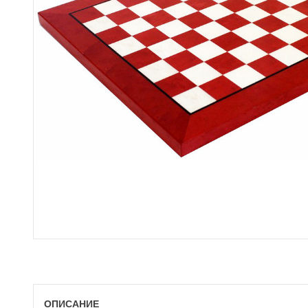
ОПИСАНИЕ