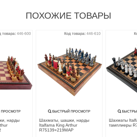
ПОХОЖИЕ ТОВАРЫ
д товара:
446-600
Код товара:
446-610
К
 ПРОСМОТР
БЫСТРЫЙ ПРОСМОТР
БЫСТРЫ
ки, нарды
Шахматы, шашки, нарды
Шахматы Ital
thur
Italfama King Arthur
тамплиеры R
R
R75139+219MAP