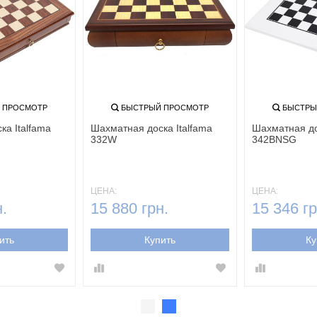
 ПРОСМОТР
БЫСТРЫЙ ПРОСМОТР
БЫСТРЫ
ка Italfama
Шахматная доска Italfama
Шахматная до
332W
342BNSG
ЦЕНА:
ЦЕНА:
.
15 880 грн.
15 346 гр
ить
Купить
Ку