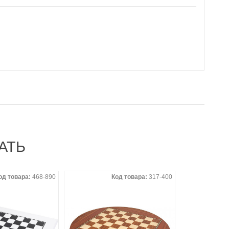
АТЬ
од товара:
468-890
Код товара:
317-400