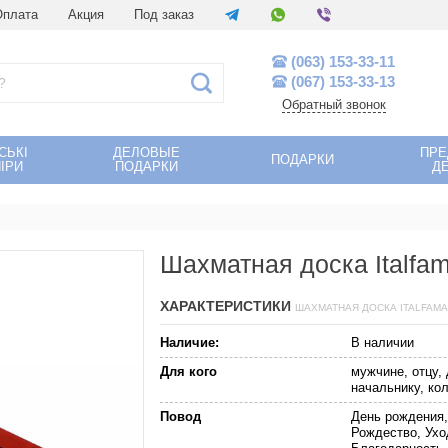
Оплата
Акция
Под заказ
(063) 153-33-11
(067) 153-33-13
Обратный звонок
СЬКІ
ДЕЛОВЫЕ
ПР
ПОДАРКИ
ІРИ
ПОДАРКИ
Д
Шахматная доска Italfa
ХАРАКТЕРИСТИКИ
ШАХМАТНАЯ ДОСКА ITALFAMA
Наличие:
В наличии
Для кого
мужчине, отцу, 
начальнику, ко
Повод
День рождения,
Рождество, Ухо