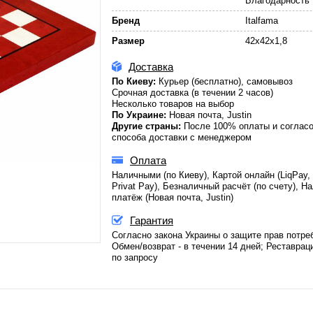
Благодарность
Бренд
Italfama
Размер
42x42x1,8
Доставка
По Киеву:
Курьер (бесплатно), самовывоз
Срочная доставка (в течении 2 часов)
Несколько товаров на выбор
По Украине:
Новая почта, Justin
Другие страны:
После 100% оплаты и соглас
способа доставки с менеджером
Оплата
Наличными (по Киеву), Картой онлайн (LiqPay,
Privat Pay), Безналичный расчёт (по счету), 
платёж (Новая почта, Justin)
Гарантия
Согласно закона Украины о защите прав потре
Обмен/возврат - в течении 14 дней; Реставраци
по запросу