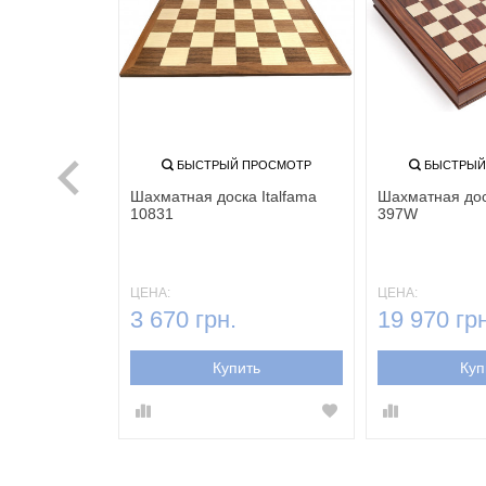
ПРОСМОТР
БЫСТРЫЙ ПРОСМОТР
БЫСТРЫЙ
 Italfama
Шахматная доска Italfama
Шахматная дос
10831
397W
ЦЕНА:
ЦЕНА:
3 670 грн.
19 970 грн
ть
Купить
Куп