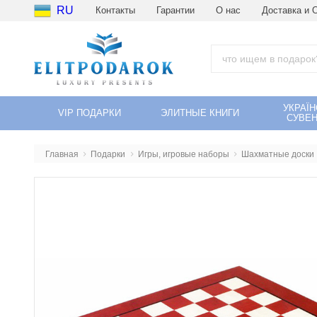
RU
Контакты
Гарантии
О нас
Доставка и 
УКРАЇН
VIP ПОДАРКИ
ЭЛИТНЫЕ КНИГИ
СУВЕН
Главная
Подарки
Игры, игровые наборы
Шахматные доски