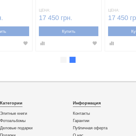
ЦЕНА:
ЦЕНА:
.
17 450 грн.
17 450 гр
ить
Купить
Ку
Категории
Информация
Элитные книги
Контакты
Фотоальбомы
Гарантии
Деловые подарки
Публичная оферта
Подарки
О нас