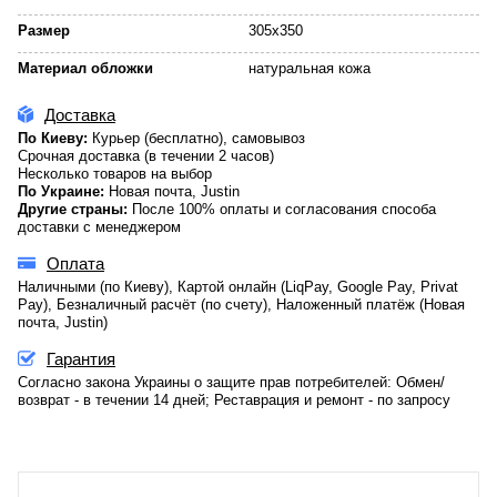
Размер
305х350
Материал обложки
натуральная кожа
Доставка
По Киеву:
Курьер (бесплатно), самовывоз
Срочная доставка (в течении 2 часов)
Несколько товаров на выбор
По Украине:
Новая почта, Justin
Другие страны:
После 100% оплаты и согласования способа
доставки с менеджером
Оплата
Наличными (по Киеву), Картой онлайн (LiqPay, Google Pay, Privat
Pay), Безналичный расчёт (по счету), Наложенный платёж (Новая
почта, Justin)
Гарантия
Согласно закона Украины о защите прав потребителей: Обмен/
возврат - в течении 14 дней; Реставрация и ремонт - по запросу