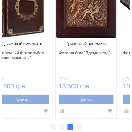
БЫСТРЫЙ ПРОСМОТР
БЫСТРЫЙ ПРОСМОТР
Подарочный фотоальбом
Фотоальбом "Эдемов сад"
"Лучшие моменты"
ЦЕНА:
ЦЕНА:
16 600 грн.
13 500 грн.
Купить
Купить