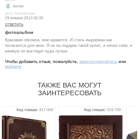
АВТОР
Антон
ДАТА ПУБЛИКАЦИИ
29 января 2013 00:39
ОТВЕТИТЬ
фотоальбом
Красивая обложка, мне нравится. И стиль выдержан как
полагается для икон. Я не на подарок такой купил, а лично себе, и
вживую он выглядит куда лучше.
Чтобы добавить отзыв, пожалуйста,
зарегистрируйтесь
или
войдите
ТАКЖЕ ВАС МОГУТ
ЗАИНТЕРЕСОВАТЬ
Код товара:
417-460
Код товара:
319-700