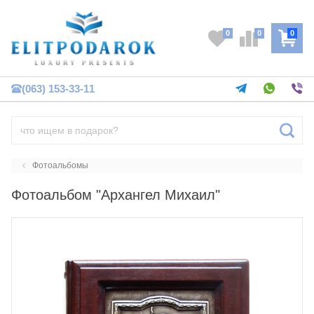
0
0
0
(063) 153-33-11
Фотоальбомы
Фотоальбом "Архангел Михаил"