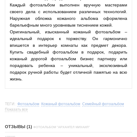
Каждый фотоальбом выполнен вручную мастерами
своего дела с использованием различных технологий.
Наружная обложка кожаного альбома оформлена
барельефным много уровневым тиснением кожей.
Оригинальный, изысканный кожаный фотоальбом –
идеальный подарок к торжеству. Он гармонично
впишется в интерьер комнаты как предмет декора.
Купить свадебный фотоальбом в подарок, подарить
кожаный дорогой фотоальбом бизнес партнеру или
порадовать ребенка – уникальный, эксклюзивный
подарок ручной работы будет отличной памятью на всю
жизнь.
ТЕГИ:
Фотоальбом
Кожаный фотоальбом
Семейный фотоальбом
Показать все
ОТЗЫВЫ (1)
ФОТОАЛЬБОМ "АРХАНГЕЛ МИХАИЛ"