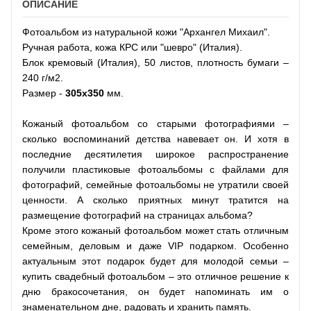
ОПИСАНИЕ
Фотоальбом из натуральной кожи "Архангел Михаил".
Ручная работа, кожа КРС или "шевро" (Италия).
Блок кремовый (Италия), 50 листов, плотность бумаги –
240 г/м2.
Размер -
305х350
мм.
Кожаный фотоальбом со старыми фотографиями –
сколько воспоминаний детства навевает он. И хотя в
последние десятилетия широкое распространение
получили пластиковые фотоальбомы с файлами для
фотографий, семейные фотоальбомы не утратили своей
ценности. А сколько приятных минут тратится на
размещение фотографий на страницах альбома?
Кроме этого кожаный фотоальбом может стать отличным
семейным, деловым и даже VIP подарком. Особенно
актуальным этот подарок будет для молодой семьи –
купить свадебный фотоальбом – это отличное решение к
дню бракосочетания, он будет напоминать им о
знаменательном дне, радовать и хранить память.