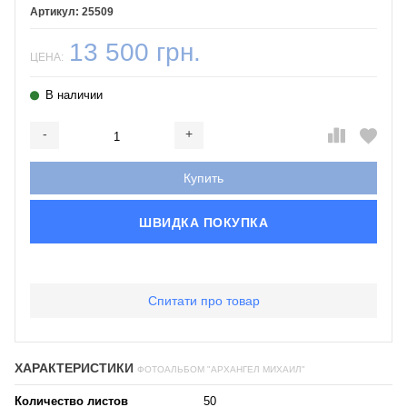
25509
13 500 грн.
ЦЕНА:
В наличии
-
+
Добавляется...
Добавлен
Купить
ШВИДКА ПОКУПКА
Спитати про товар
ХАРАКТЕРИСТИКИ
ФОТОАЛЬБОМ "АРХАНГЕЛ МИХАИЛ"
Количество листов
50