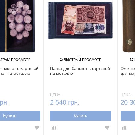
ТРЫЙ ПРОСМОТР
БЫСТРЫЙ ПРОСМОТР
я монет с картиной
Папка для банкнот с картиной
Эксклю
нет на металле
на металле
для ма
ЦЕНА:
ЦЕНА:
рн.
2 540 грн.
20 3
Купить
Купить