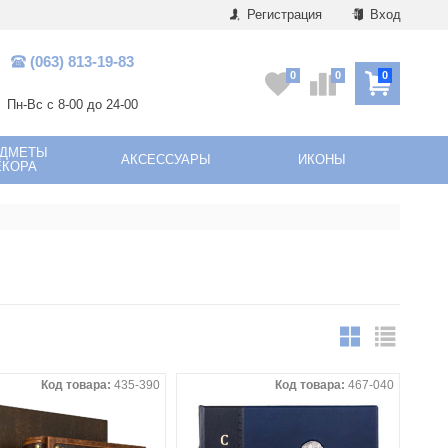
Регистрация
Вход
(063) 813-19-83
0
0
0
Пн-Вс с 8-00 до 24-00
ЕДМЕТЫ
АКСЕССУАРЫ
ИКОНЫ
ЕКОРА
Код товара:
435-390
Код товара:
467-040