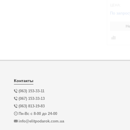
ЦЕНА:
По запрос
Не
Контакты
(063) 153-33-11
(067) 153-33-13
(063) 813-19-83
Пн-Вс с 8-00 до 24-00
info@elitpodarok.com.ua