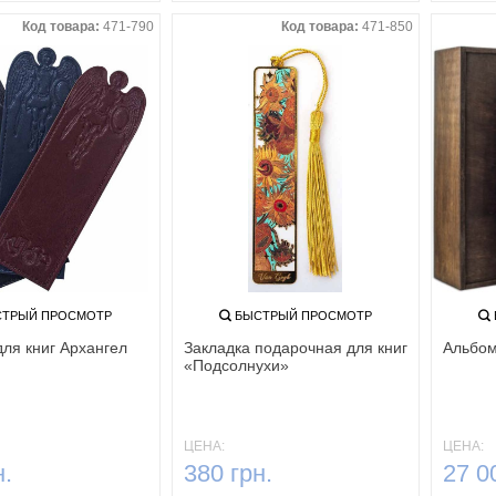
Код товара:
471-790
Код товара:
471-850
ТРЫЙ ПРОСМОТР
БЫСТРЫЙ ПРОСМОТР
для книг Архангел
Закладка подарочная для книг
Альбом
«Подсолнухи»
ЦЕНА:
ЦЕНА:
н.
380 грн.
27 0