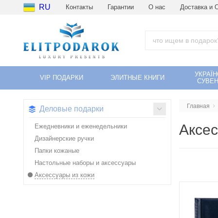
RU
Контакты
Гарантии
О нас
Доставка и 
УКРАЇН
VIP ПОДАРКИ
ЭЛИТНЫЕ КНИГИ
СУВЕН
Главная
Деловые подарки
Аксес
Ежедневники и еженедельники
Дизайнерские ручки
Папки кожаные
Настольные наборы и аксессуары
Аксессуары из кожи