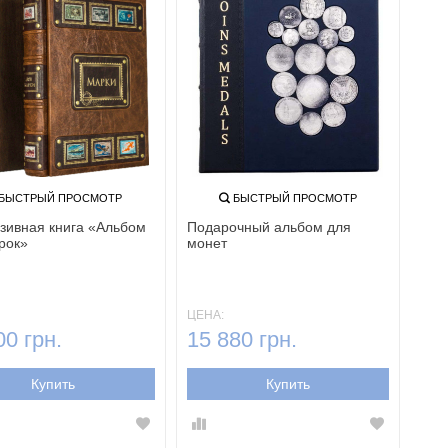
БЫСТРЫЙ ПРОСМОТР
БЫСТРЫЙ ПРОСМОТР
зивная книга «Альбом
Подарочный альбом для
рок»
монет
ЦЕНА:
00 грн.
15 880 грн.
Купить
Купить