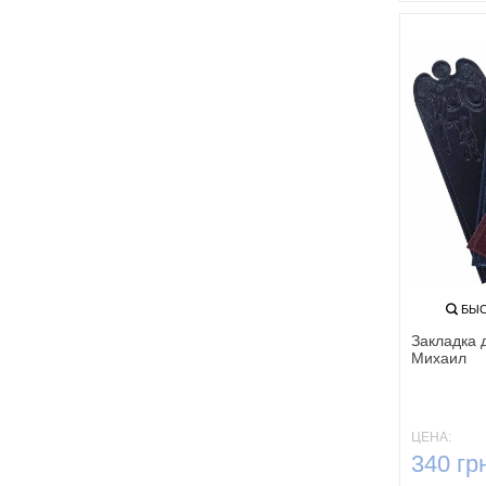
БЫС
Закладка 
Михаил
ЦЕНА:
340 гр