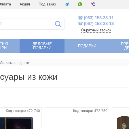
Оплата
Акция
Под заказ
(063) 153-33-11
(067) 153-33-13
Обратный звонок
СЬКІ
ДЕЛОВЫЕ
ПР
ПОДАРКИ
ІРИ
ПОДАРКИ
Д
Деловые подарки
суары из кожи
Код товара:
472-740
Код товара:
472-750