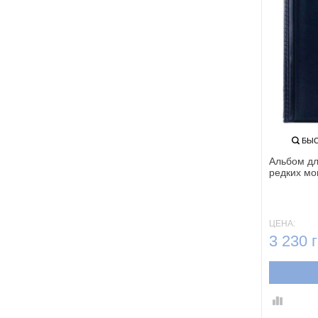
БЫС
Альбом дл
редких мо
ЦЕНА:
3 230 г