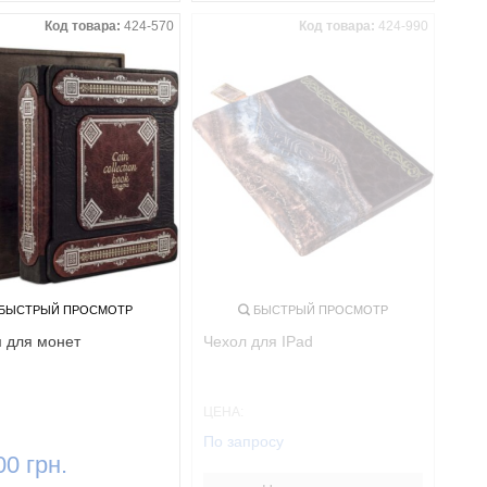
Код товара:
424-570
Код товара:
424-990
БЫСТРЫЙ ПРОСМОТР
БЫСТРЫЙ ПРОСМОТР
 для монет
Чехол для IPad
ЦЕНА:
По запросу
00 грн.