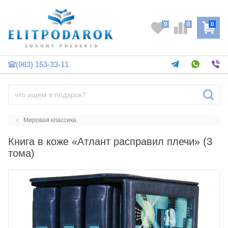
0
0
0
(063) 153-33-11
Мировая классика
Книга в коже «Атлант расправил плечи» (3
тома)