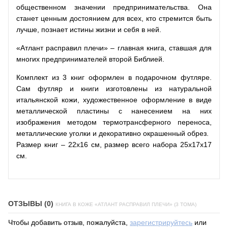
общественном значении предпринимательства. Она
станет ценным достоянием для всех, кто стремится быть
лучше, познает истины жизни и себя в ней.
«Атлант расправил плечи» – главная книга, ставшая для
многих предпринимателей второй Библией.
Комплект из 3 книг оформлен в подарочном футляре.
Сам футляр и книги изготовлены из натуральной
итальянской кожи, художественное оформление в виде
металлической пластины с нанесением на них
изображения методом термотрансферного переноса,
металлические уголки и декоративно окрашенный обрез.
Размер книг – 22х16 см, размер всего набора 25х17х17
см.
ОТЗЫВЫ (0)
КНИГА В КОЖЕ «АТЛАНТ РАСПРАВИЛ ПЛЕЧИ» (3 ТОМА)
Чтобы добавить отзыв, пожалуйста,
зарегистрируйтесь
или