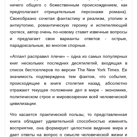
ничего общего с божественным происхождением, как
предполагают отрицательные персонажи романа).
Своеобразно сочетая фантастику и реализм, утопию и
антиутопию, романтическую героику и испепеляющий
гротеск, автор очень по-новому ставит извечные вопросы
и предлагает свои варианты ответов - острые,
парадоксальные, во многом спорные.
«Атлант расправил плечи» – одна из самых популярных
книг нескольких последних десятилетий, входящая в
список бестселлеров по версии The New York Times. Ее
значимость подтверждена тем фактом, что события,
происходящие в книге столетия назад, абсолютно
отражают текущее положение дел в мире - экономике,
политическом строе и мировоззрении всей человеческой
цивилизации.
Что касается практической пользы, то представленная
книга обладает удивительной способностью изменять
восприятие, она формирует целостное видение мира и
дает ответы на вопрос о смысле человеческой жизни и