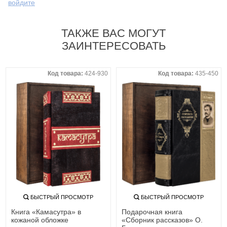
войдите
ТАКЖЕ ВАС МОГУТ
ЗАИНТЕРЕСОВАТЬ
Код товара:
424-930
Код товара:
435-450
БЫСТРЫЙ ПРОСМОТР
БЫСТРЫЙ ПРОСМОТР
Книга «Камасутра» в
Подарочная книга
кожаной обложке
«Сборник рассказов» О.