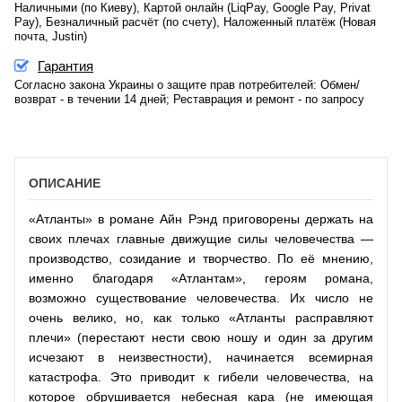
Наличными (по Киеву), Картой онлайн (LiqPay, Google Pay, Privat
Pay), Безналичный расчёт (по счету), Наложенный платёж (Новая
почта, Justin)
Гарантия
Согласно закона Украины о защите прав потребителей: Обмен/
возврат - в течении 14 дней; Реставрация и ремонт - по запросу
ОПИСАНИЕ
«Атланты» в романе Айн Рэнд приговорены держать на
своих плечах главные движущие силы человечества —
производство, созидание и творчество. По её мнению,
именно благодаря «Атлантам», героям романа,
возможно существование человечества. Их число не
очень велико, но, как только «Атланты расправляют
плечи» (перестают нести свою ношу и один за другим
исчезают в неизвестности), начинается всемирная
катастрофа. Это приводит к гибели человечества, на
которое обрушивается небесная кара (не имеющая