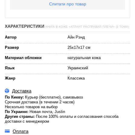
Спитати про товар
ХАРАКТЕРИСТИКИ
КНИГА В КОЖЕ «АТЛАНТ РАСПРАВИЛ ПЛЕЧИ» (3 ТОМА)
Автор
Айн Рэнд
Размер
25х17х17 см
Материал обложки
натуральная кожа
Язык
Украинский
Жанр
Классика
Доставка
По Киеву:
Курьер (бесплатно), самовывоз
Срочная доставка (в течении 2 часов)
Несколько товаров на выбор
По Украине:
Новая почта, Justin
Другие страны:
После 100% оплаты и согласования способа
доставки с менеджером
Оплата