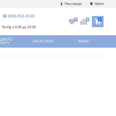
Реєстрація
Увійти
(063) 813-19-83
0
0
0
Пн-Нд з 8-00 до 24-00
ЕДМЕТИ
АКСЕСУАРИ
ІКОНИ
ЕКОРУ