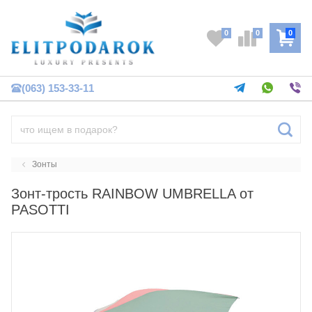
0
0
0
(063) 153-33-11
Зонты
Зонт-трость RAINBOW UMBRELLA от
PASOTTI