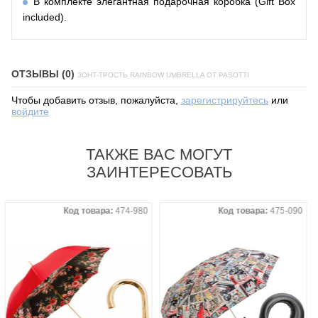
В комплекте элегантная подарочная коробка (Gift Box
included).
ОТЗЫВЫ (0)
ЗОНТ-ТРОСТЬ RAINBOW UMBRELLA ОТ PASOTTI
Чтобы добавить отзыв, пожалуйста,
зарегистрируйтесь
или
войдите
ТАКЖЕ ВАС МОГУТ
ЗАИНТЕРЕСОВАТЬ
Код товара:
474-980
Код товара:
475-090