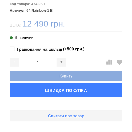
Код товара:
474-960
64 Rainbow-1 B
12 490 грн.
ЦЕНА:
В наличии
(+500 грн.)
Гравіювання на шильді
-
+
Добавляется...
Добавлен
Купить
ШВИДКА ПОКУПКА
Спитати про товар