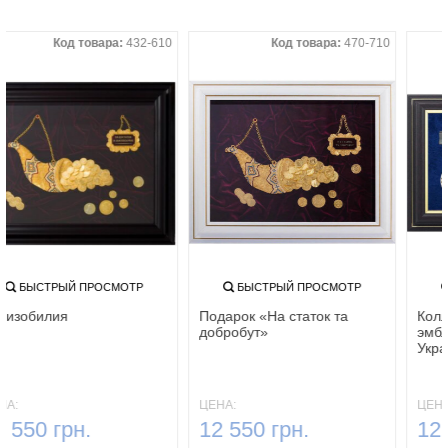
Код товара:
432-610
Код товара:
470-710
БЫСТРЫЙ ПРОСМОТР
БЫСТРЫЙ ПРОСМОТР
Рог изобилия
Подарок «На статок та
добробут»
ЦЕНА:
ЦЕНА:
12 550 грн.
12 550 грн.