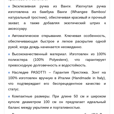
Эксклюзивная ручка из Ванги. Изогнутая ручка
изготовлена из бамбука Ванги (Whangee Bamboo/
натуральный тростник), обеспечивая красивый и прочный
захват, а также добавляя экзотический штрих к
аксессуару.
Автоматическое открывание. Ключевая особенность,
обеспечивающая быстрое и легкое раскрытие одной
рукой, когда дождь начинается неожиданно.
Высококачественный материал. Изготовлен из 100%
полиэстера (100% Polyestere), что гарантирует
превосходную долговечность и водостойкость.
Наследие PASOTTI – Гарантия Престижа. Зонт на
100% изготовлен вручную в Италии (Handmade in Italy),
что подтверждает его беспрецедентное качество и
статус.
Компактные размеры. При длине 50 см и широком
куполе диаметром 100 см он предлагает идеальный
баланс между укрытием и портативностью.