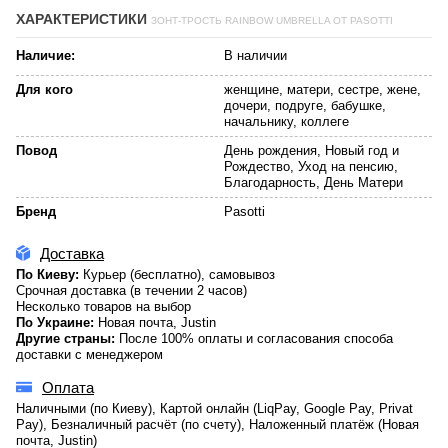
ХАРАКТЕРИСТИКИ
ЗОНТ-ТРОСТЬ RAINBOW UMBRELLA ОТ PASOTTI
Наличие:
В наличии
Для кого
женщине, матери, сестре, жене,
дочери, подруге, бабушке,
начальнику, коллеге
Повод
День рождения, Новый год и
Рождество, Уход на пенсию,
Благодарность, День Матери
Бренд
Pasotti
Доставка
По Киеву:
Курьер (бесплатно), самовывоз
Срочная доставка (в течении 2 часов)
Несколько товаров на выбор
По Украине:
Новая почта, Justin
Другие страны:
После 100% оплаты и согласования способа
доставки с менеджером
Оплата
Наличными (по Киеву), Картой онлайн (LiqPay, Google Pay, Privat
Pay), Безналичный расчёт (по счету), Наложенный платёж (Новая
почта, Justin)