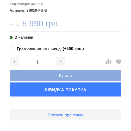
Код товара:
462-510
YS010-PU-B
5 990 грн.
ЦЕНА:
В наличии
(+500 грн.)
Гравіювання на шильді
-
+
Добавляется...
Добавлен
Купить
ШВИДКА ПОКУПКА
Спитати про товар