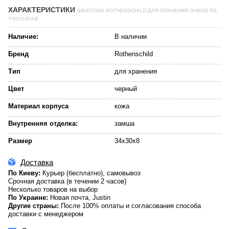
ХАРАКТЕРИСТИКИ
ШКАТУЛКА ROTHENSCHILD ДЛЯ ХРАНЕНИЯ ОЧКОВ RS-
YS010-PU-B
Наличие:
В наличии
Бренд
Rothenschild
Тип
для хранения
Цвет
черный
Материал корпуса
кожа
Внутренняя отделка:
замша
Размер
34х30х8
Доставка
По Киеву:
Курьер (бесплатно), самовывоз
Срочная доставка (в течении 2 часов)
Несколько товаров на выбор
По Украине:
Новая почта, Justin
Другие страны:
После 100% оплаты и согласования способа
доставки с менеджером