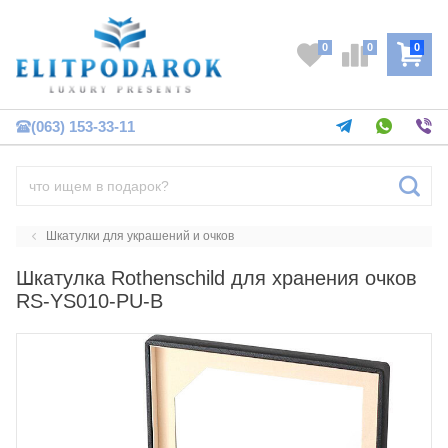
0
0
0
(063) 153-33-11
Шкатулки для украшений и очков
Шкатулка Rothenschild для хранения очков
RS-YS010-PU-B