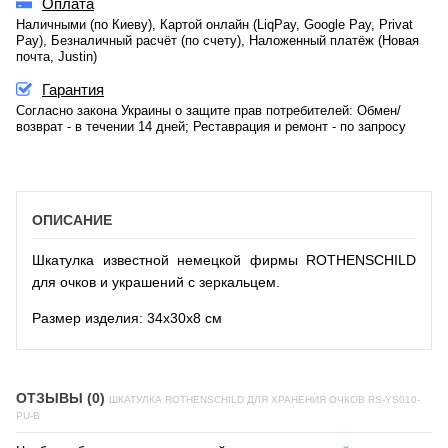
Оплата
Наличными (по Киеву), Картой онлайн (LiqPay, Google Pay, Privat
Pay), Безналичный расчёт (по счету), Наложенный платёж (Новая
почта, Justin)
Гарантия
Согласно закона Украины о защите прав потребителей: Обмен/
возврат - в течении 14 дней; Реставрация и ремонт - по запросу
ОПИСАНИЕ
Шкатулка известной немецкой фирмы ROTHENSCHILD
для очков и украшений с зеркальцем.
Размер изделия: 34х30х8 см
ОТЗЫВЫ (0)
ШКАТУЛКА ROTHENSCHILD ДЛЯ ХРАНЕНИЯ ОЧКОВ RS-YS010-
PU-B