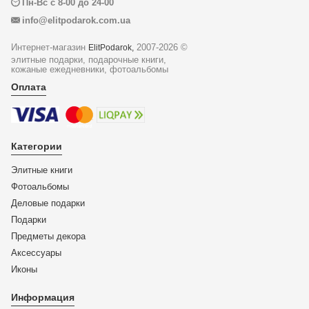
Пн-Вс с 8-00 до 24-00
info@elitpodarok.com.ua
Интернет-магазин
2007-2026 ©
ElitPodarok,
элитные подарки, подарочные книги,
кожаные ежедневники, фотоальбомы
Оплата
Категории
Элитные книги
Фотоальбомы
Деловые подарки
Подарки
Предметы декора
Аксессуары
Иконы
Информация