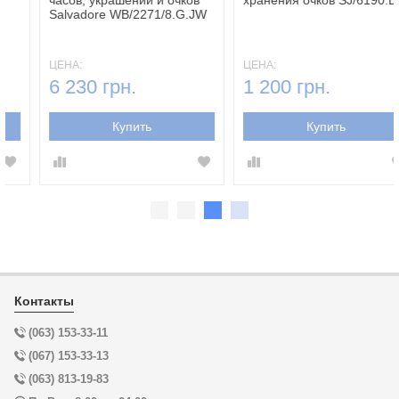
украшений RS-J301-EC
часов, украшений и очков
Salvadore WB/2271/8.G.JW
ЦЕНА:
ЦЕНА:
10 790 грн.
6 230 грн.
Купить
Купить
Контакты
(063) 153-33-11
(067) 153-33-13
(063) 813-19-83