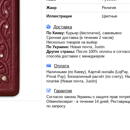
Жанр
Религия
Иллюстрации
Цветные
Доставка
По Киеву:
Курьер (бесплатно), самовывоз
Срочная доставка (в течении 2 часов)
Несколько товаров на выбор
По Украине:
Новая почта, Justin
Другие страны:
После 100% оплаты и соглас
способа доставки с менеджером
Оплата
Наличными (по Киеву), Картой онлайн (LiqPay,
Privat Pay), Безналичный расчёт (по счету), 
платёж (Новая почта, Justin)
Гарантия
Согласно закона Украины о защите прав потре
Обмен/возврат - в течении 14 дней; Реставраци
по запросу