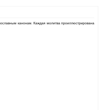
авославным канонам. Каждая молитва проиллюстрирована