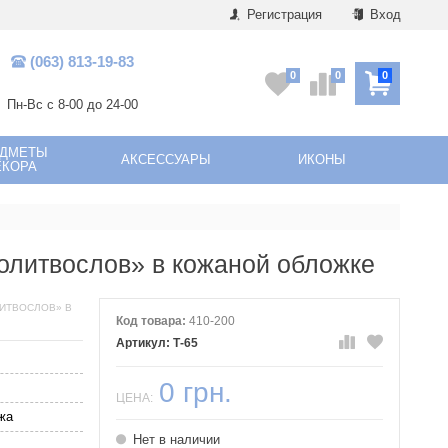
Регистрация
Вход
(063) 813-19-83
0
0
0
Пн-Вс с 8-00 до 24-00
ЕДМЕТЫ
АКСЕССУАРЫ
ИКОНЫ
ЕКОРА
олитвослов» в кожаной обложке
ИТВОСЛОВ» В
Код товара:
410-200
Т-65
0 грн.
ЦЕНА:
жа
Нет в наличии