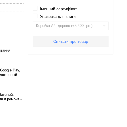
Іменний сертифікат
Упаковка для книги
Спитати про товар
ования
 Google Pay,
Наложенный
бителей:
я и ремонт -