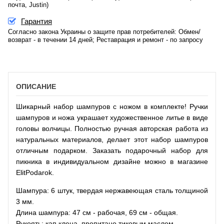
почта, Justin)
Гарантия
Согласно закона Украины о защите прав потребителей: Обмен/
возврат - в течении 14 дней; Реставрация и ремонт - по запросу
ОПИСАНИЕ
Шикарный набор шампуров с ножом в комплекте! Ручки
шампуров и ножа украшает художественное литье в виде
головы волчицы. Полностью ручная авторская работа из
натуральных материалов, делает этот набор шампуров
отличным подарком. Заказать подарочный набор для
пикника в индивидуальном дизайне можно в магазине
ElitPodarok.
Шампура: 6 штук, твердая нержавеющая сталь толщиной
3 мм.
Длина шампура: 47 см - рабочая, 69 см - общая.
Рукоять: кап клена, пропитано тиковым маслом