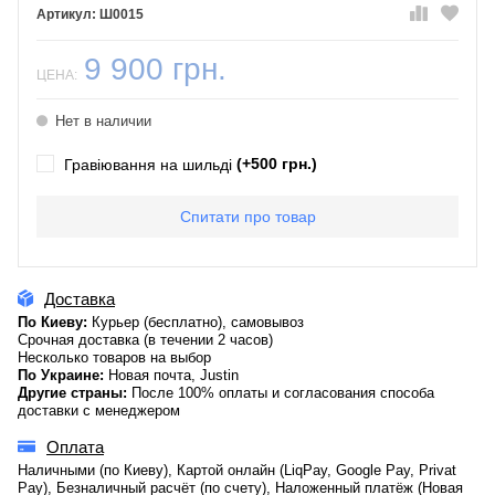
Ш0015
9 900 грн.
ЦЕНА:
Нет в наличии
(+500 грн.)
Гравіювання на шильді
Спитати про товар
Доставка
По Киеву:
Курьер (бесплатно), самовывоз
Срочная доставка (в течении 2 часов)
Несколько товаров на выбор
По Украине:
Новая почта, Justin
Другие страны:
После 100% оплаты и согласования способа
доставки с менеджером
Оплата
Наличными (по Киеву), Картой онлайн (LiqPay, Google Pay, Privat
Pay), Безналичный расчёт (по счету), Наложенный платёж (Новая