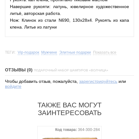
Навершие рукояти: латунь, ювелирное художественное
литьё, авторская работа.
Нож: Клинок из стали N690, 130х28х4. Рукоять из капа
клена. Литье из латуни
ТЕГИ:
Vip-подарок
Мужчине
Элитные подарки
Показать все
ОТЗЫВЫ (0)
ПОДАРОЧНЫЙ НАБОР ШАМПУРОВ «ВОЛЧИЦА»
Чтобы добавить отзыв, пожалуйста,
зарегистрируйтесь
или
войдите
ТАКЖЕ ВАС МОГУТ
ЗАИНТЕРЕСОВАТЬ
Код товара:
364-300-284