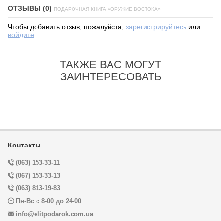
ОТЗЫВЫ (0)
ПОДАРОЧНАЯ КНИГА «ОРУЖИЕ ВОСТОКА»
Чтобы добавить отзыв, пожалуйста,
зарегистрируйтесь
или
войдите
ТАКЖЕ ВАС МОГУТ
ЗАИНТЕРЕСОВАТЬ
Контакты
(063) 153-33-11
(067) 153-33-13
(063) 813-19-83
Пн-Вс с 8-00 до 24-00
info@elitpodarok.com.ua