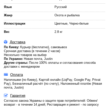
Язык
Русский
Жанр
Охота и рыбалка
Иллюстрации
Цветные, Черно-белые
Вес
2.8 кг
Доставка
По Киеву:
Курьер (бесплатно), самовывоз
Срочная доставка (в течении 2 часов)
Несколько товаров на выбор
По Украине:
Новая почта, Justin
Другие страны:
После 100% оплаты и согласования способа
доставки с менеджером
Оплата
Наличными (по Киеву), Картой онлайн (LiqPay, Google Pay, Privat
Pay), Безналичный расчёт (по счету), Наложенный платёж (Новая
почта, Justin)
Гарантия
Согласно закона Украины о защите прав потребителей: Обмен/
возврат - в течении 14 дней; Реставрация и ремонт - по запросу