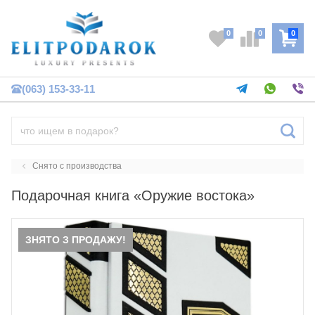
0
0
0
(063) 153-33-11
Снято с производства
Подарочная книга «Оружие востока»
ЗНЯТО З ПРОДАЖУ!