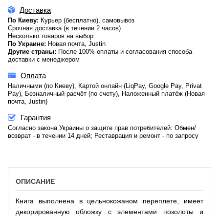
Доставка
По Киеву:
Курьер (бесплатно), самовывоз
Срочная доставка (в течении 2 часов)
Несколько товаров на выбор
По Украине:
Новая почта, Justin
Другие страны:
После 100% оплаты и согласования способа
доставки с менеджером
Оплата
Наличными (по Киеву), Картой онлайн (LiqPay, Google Pay, Privat
Pay), Безналичный расчёт (по счету), Наложенный платёж (Новая
почта, Justin)
Гарантия
Согласно закона Украины о защите прав потребителей: Обмен/
возврат - в течении 14 дней; Реставрация и ремонт - по запросу
ОПИСАНИЕ
Книга выполнена в цельнокожаном переплете, имеет
декорированную обложку с элементами позолоты и