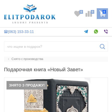
0
0
0
(063) 153-33-11
Снято с производства
Подарочная книга «Новый Завет»
ЗНЯТО З ПРОДАЖУ!