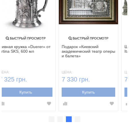
БЫСТРЫЙ ПРОСМОТР
БЫСТРЫЙ ПРОСМОТР
Пивная кружка «Duerer» от
Подарок «Киевский
Artina SKS, 600 мл
академический театр оперы
и балета»
ЦЕНА:
ЦЕНА:
7 325 грн.
7 330 грн.
Купить
Купить