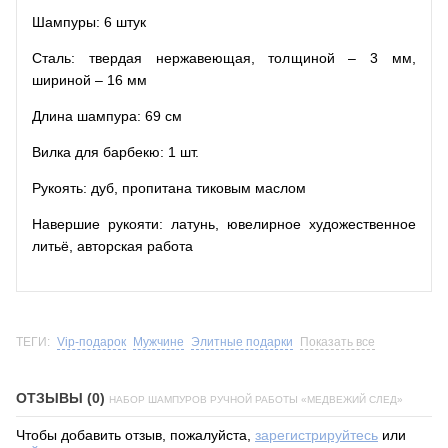
Шампуры: 6 штук
Сталь: твердая нержавеющая, толщиной – 3 мм,
шириной – 16 мм
Длина шампура: 69 см
Вилка для барбекю: 1 шт.
Рукоять: дуб, пропитана тиковым маслом
Навершие рукояти: латунь, ювелирное художественное
литьё, авторская работа
ТЕГИ:
Vip-подарок
Мужчине
Элитные подарки
Показать все
ОТЗЫВЫ (0)
НАБОР ШАМПУРОВ РУЧНОЙ РАБОТЫ «МЕДВЕЖИЙ СЛЕД»
Чтобы добавить отзыв, пожалуйста,
зарегистрируйтесь
или