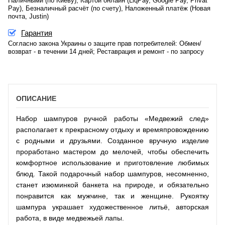
Наличными (по Киеву), Картой онлайн (LiqPay, Google Pay, Privat
Pay), Безналичный расчёт (по счету), Наложенный платёж (Новая
почта, Justin)
Гарантия
Согласно закона Украины о защите прав потребителей: Обмен/
возврат - в течении 14 дней; Реставрация и ремонт - по запросу
ОПИСАНИЕ
Набор шампуров ручной работы «Медвежий след»
располагает к прекрасному отдыху и времяпровождению
с родными и друзьями. Созданное вручную изделие
проработано мастером до мелочей, чтобы обеспечить
комфортное использование и приготовление любимых
блюд. Такой подарочный набор шампуров, несомненно,
станет изюминкой банкета на природе, и обязательно
понравится как мужчине, так и женщине. Рукоятку
шампура украшает художественное литьё, авторская
работа, в виде медвежьей лапы.