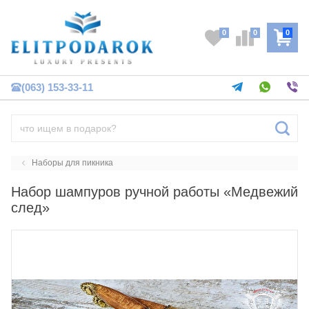
0
0
0
(063) 153-33-11
Наборы для пикника
Набор шампуров ручной работы «Медвежий
след»