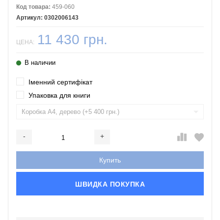
Код товара:
459-060
0302006143
11 430 грн.
ЦЕНА:
В наличии
Іменний сертифікат
Упаковка для книги
-
+
Добавляется...
Добавлен
Купить
ШВИДКА ПОКУПКА