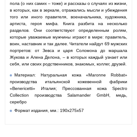
пола (о них самих – тоже) и рассказы о случаях из жизни,
в которых, как в зеркале, отражались мысли и убеждения
того или иного правителя, военачальника, художника,
артиста, героя мифа. Книга разбита на несколько
разделов. Они соответствуют определенным ролям,
которые уважаемые мужчины играют в мире: правитель,
воин, наставник и так далее. Читатели найдут 69 мужских
портретов: от Зевса и царя Соломона до маршала
Жукова и Алена Делона, – в которых каждый узнает или
себя, или своих родственников, знакомых, коллег, друзей.
Материал: Натуральная кожа «Maronne Robbat»
производства итальянской кожевенной фабрики
«Benericetti» Италия; Прессованная кожа Spectro
Collection производства Salamander GmbH, медь,
серебро
Формат издания, мм.: 190x275x57