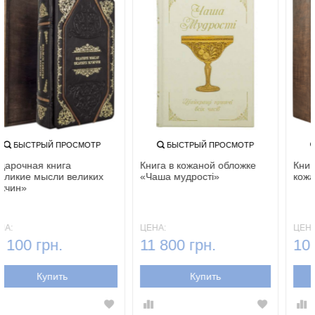
БЫСТРЫЙ ПРОСМОТР
БЫСТРЫЙ ПРОСМОТР
Подарочная книга
Книга в кожаной обложке
«Великие мысли великих
«Чаша мудрості»
мужчин»
ЦЕНА:
ЦЕНА:
11 100 грн.
11 800 грн.
Купить
Купить