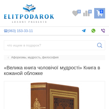
0
0
0
(063) 153-33-11
Афоризмы, мудрость, философия
«Велика книга чоловічої мудрості» Книга в
кожаной обложке