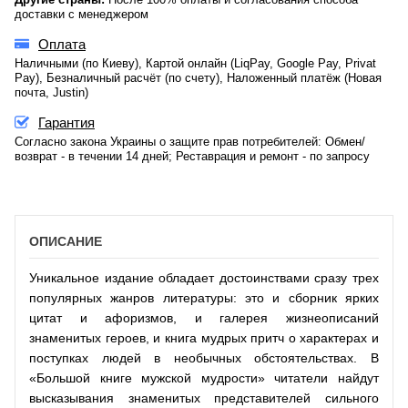
доставки с менеджером
Оплата
Наличными (по Киеву), Картой онлайн (LiqPay, Google Pay, Privat
Pay), Безналичный расчёт (по счету), Наложенный платёж (Новая
почта, Justin)
Гарантия
Согласно закона Украины о защите прав потребителей: Обмен/
возврат - в течении 14 дней; Реставрация и ремонт - по запросу
ОПИСАНИЕ
Уникальное издание обладает достоинствами сразу трех
популярных жанров литературы: это и сборник ярких
цитат и афоризмов, и галерея жизнеописаний
знаменитых героев, и книга мудрых притч о характерах и
поступках людей в необычных обстоятельствах. В
«Большой книге мужской мудрости» читатели найдут
высказывания знаменитых представителей сильного