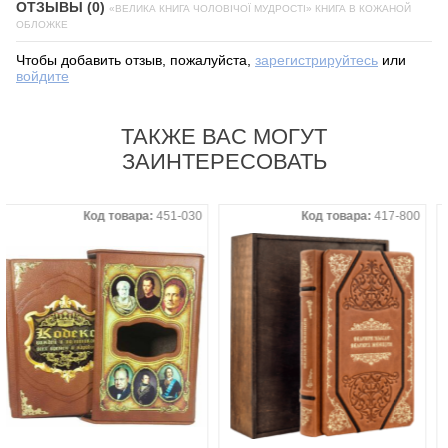
ОТЗЫВЫ (0)
«ВЕЛИКА КНИГА ЧОЛОВІЧОЇ МУДРОСТІ» КНИГА В КОЖАНОЙ
ОБЛОЖКЕ
Чтобы добавить отзыв, пожалуйста,
зарегистрируйтесь
или
войдите
ТАКЖЕ ВАС МОГУТ
ЗАИНТЕРЕСОВАТЬ
Код товара:
451-030
Код товара:
417-800