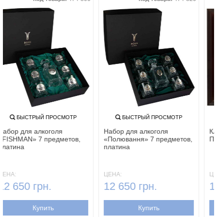
БЫСТРЫЙ ПРОСМОТР
БЫСТРЫЙ ПРОСМОТР
Набор для алкоголя
Набор для алкоголя
«FISHMAN» 7 предметов,
«Полювання» 7 предметов,
платина
платина
ЦЕНА:
ЦЕНА:
12 650 грн.
12 650 грн.
Купить
Купить