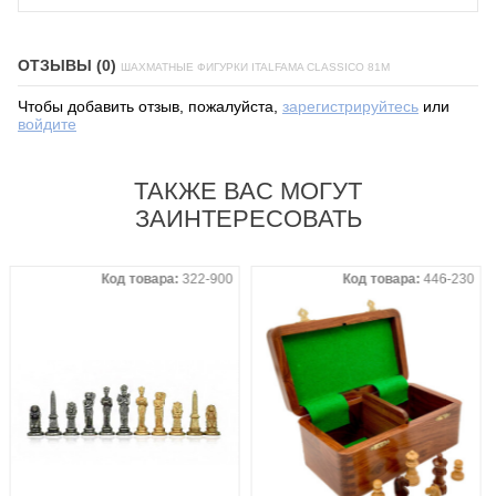
ОТЗЫВЫ (0)
ШАХМАТНЫЕ ФИГУРКИ ITALFAMA CLASSICO 81M
Чтобы добавить отзыв, пожалуйста,
зарегистрируйтесь
или
войдите
ТАКЖЕ ВАС МОГУТ
ЗАИНТЕРЕСОВАТЬ
Код товара:
322-900
Код товара:
446-230