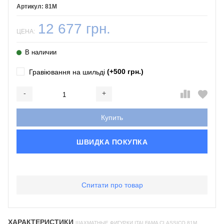
81M
12 677 грн.
ЦЕНА:
В наличии
(+500 грн.)
Гравіювання на шильді
-
+
Добавляется...
Добавлен
Купить
ШВИДКА ПОКУПКА
Спитати про товар
ХАРАКТЕРИСТИКИ
ШАХМАТНЫЕ ФИГУРКИ ITALFAMA CLASSICO 81M