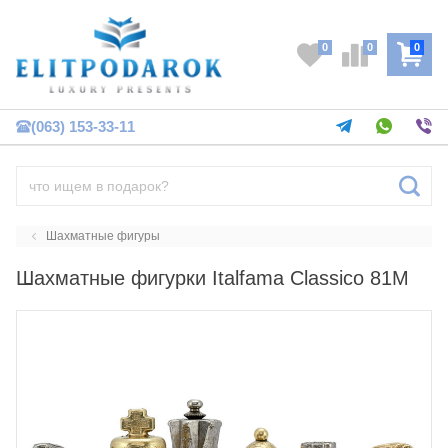
0
0
0
(063) 153-33-11
Шахматные фигуры
Шахматные фигурки Italfama Classico 81M