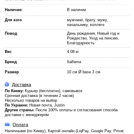
Наличие:
В наличии
Для кого
мужчине, брату, мужу,
начальнику, коллеге
Повод
День рождения, Новый год и
Рождество, Уход на пенсию,
Благодарность
Вес
4.08 кг
Бренд
Italfama
Размер
10 см Ø base 3 см
Доставка
По Киеву:
Курьер (бесплатно), самовывоз
Срочная доставка (в течении 2 часов)
Несколько товаров на выбор
По Украине:
Новая почта, Justin
Другие страны:
После 100% оплаты и согласования способа
доставки с менеджером
Оплата
Наличными (по Киеву), Картой онлайн (LiqPay, Google Pay, Privat