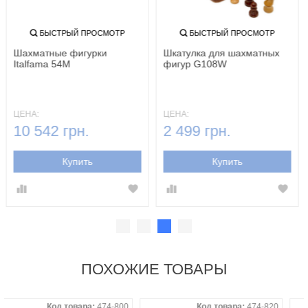
БЫСТРЫЙ ПРОСМОТР
БЫСТРЫЙ ПРОСМОТР
Шахматные фигурки
Шкатулка для шахматных
Italfama 54M
фигур G108W
ЦЕНА:
ЦЕНА:
10 542 грн.
2 499 грн.
Купить
Купить
ПОХОЖИЕ ТОВАРЫ
Код товара:
474-800
Код товара:
474-820