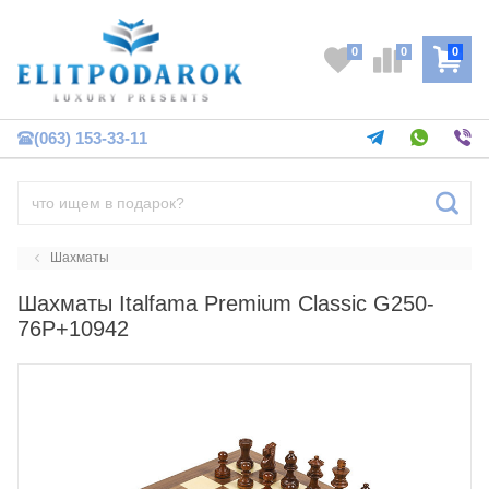
0
0
0
(063) 153-33-11
Шахматы
Шахматы Italfama Premium Classic G250-
76P+10942