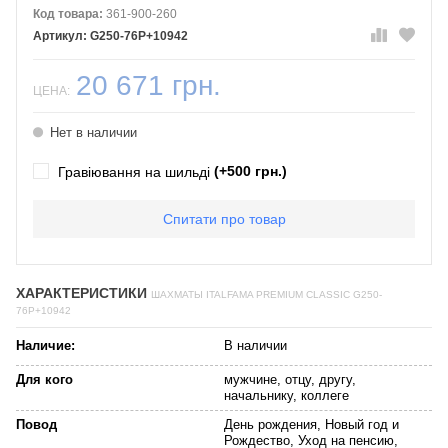
Код товара:
361-900-260
G250-76P+10942
20 671 грн.
ЦЕНА:
Нет в наличии
(+500 грн.)
Гравіювання на шильді
Спитати про товар
ХАРАКТЕРИСТИКИ
ШАХМАТЫ ITALFAMA PREMIUM CLASSIC G250-
76P+10942
Наличие:
В наличии
Для кого
мужчине, отцу, другу,
начальнику, коллеге
Повод
День рождения, Новый год и
Рождество, Уход на пенсию,