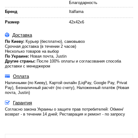
Благодарность
Бренд
Italfama
Размер
42x42x6
Доставка
По Киеву:
Курьер (бесплатно), самовывоз
Срочная доставка (в течении 2 часов)
Несколько товаров на выбор
По Украине:
Новая почта, Justin
Другие страны:
После 100% оплаты и согласования способа
доставки с менеджером
Оплата
Наличными (по Киеву), Картой онлайн (LiqPay, Google Pay, Privat
Pay), Безналичный расчёт (по счету), Наложенный платёж (Новая
почта, Justin)
Гарантия
Согласно закона Украины о защите прав потребителей: Обмен/
возврат - в течении 14 дней; Реставрация и ремонт - по запросу