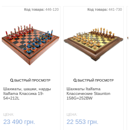
Код товара:
446-120
Код товара:
441-730
БЫСТРЫЙ ПРОСМОТР
БЫСТРЫЙ ПРОСМОТР
Шахматы, шашки, нарды
Шахматы Italfama
Italfama Классика 19-
Классические Staunton
54+212L
158G+252BW
ЦЕНА:
ЦЕНА:
23 490 грн.
22 553 грн.