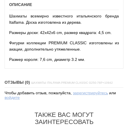
ОПИСАНИЕ
Шахматы всемирно известного итальянского бренда
Italfama. Доска изготовлена из дерева.
Размеры доски: 42x42x6 cm, размер квадрата: 4,5 cm.
Фигурки коллекции PREMIUM CLASSIC изготовлены из
акации, дополнительно утяжеленные.
Размер короля: 7,6 cm, диаметр 3.2 мм.
ОТЗЫВЫ (0)
ШАХМАТЫ ITALFAMA PREMIUM CLASSIC G250-76P+10942
Чтобы добавить отзыв, пожалуйста,
зарегистрируйтесь
или
войдите
ТАКЖЕ ВАС МОГУТ
ЗАИНТЕРЕСОВАТЬ