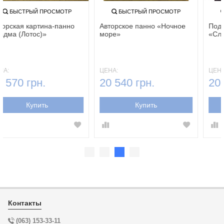
БЫСТРЫЙ ПРОСМОТР
БЫСТРЫЙ ПРОСМОТР
Авторская картина-панно
Авторское панно «Ночное
«Падма (Лотос)»‎
море‎»‎
ЦЕНА:
ЦЕНА:
20 570 грн.
20 540 грн.
Купить
Купить
Контакты
(063) 153-33-11