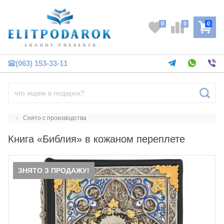
0
0
0
(063) 153-33-11
Снято с производства
Книга «Библия» в кожаном переплете
ЗНЯТО З ПРОДАЖУ!