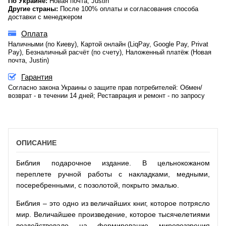
По Украине:
Новая почта, Justin
Другие страны:
После 100% оплаты и согласования способа
доставки с менеджером
Оплата
Наличными (по Киеву), Картой онлайн (LiqPay, Google Pay, Privat
Pay), Безналичный расчёт (по счету), Наложенный платёж (Новая
почта, Justin)
Гарантия
Согласно закона Украины о защите прав потребителей: Обмен/
возврат - в течении 14 дней; Реставрация и ремонт - по запросу
ОПИСАНИЕ
Библия подарочное издание. В цельнокожаном
переплете ручной работы с накладками, медными,
посеребренными, с позолотой, покрыто эмалью.
Библия – это одно из величайших книг, которое потрясло
мир. Величайшее произведение, которое тысячелетиями
воздействовало на формирование мировоззрения