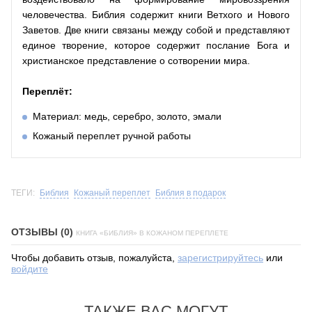
человечества. Библия содержит книги Ветхого и Нового
Заветов. Две книги связаны между собой и представляют
единое творение, которое содержит послание Бога и
христианское представление о сотворении мира.
Переплёт:
Материал: медь, серебро, золото, эмали
Кожаный переплет ручной работы
ТЕГИ:
Библия
Кожаный переплет
Библия в подарок
ОТЗЫВЫ (0)
КНИГА «БИБЛИЯ» В КОЖАНОМ ПЕРЕПЛЕТЕ
Чтобы добавить отзыв, пожалуйста,
зарегистрируйтесь
или
войдите
ТАКЖЕ ВАС МОГУТ