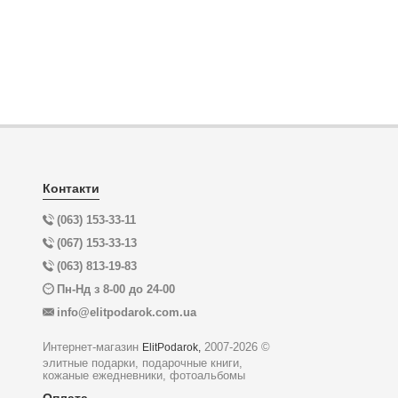
Контакти
(063) 153-33-11
(067) 153-33-13
(063) 813-19-83
Пн-Нд з 8-00 до 24-00
info@elitpodarok.com.ua
Интернет-магазин
2007-2026 ©
ElitPodarok,
элитные подарки, подарочные книги,
кожаные ежедневники, фотоальбомы
Оплата