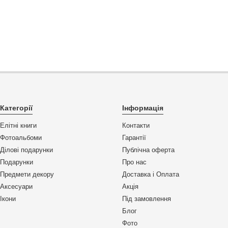
Категорії
Інформація
Елітні книги
Контакти
Фотоальбоми
Гарантії
Ділові подарунки
Публічна оферта
Подарунки
Про нас
Предмети декору
Доставка і Оплата
Аксесуари
Акція
Ікони
Під замовлення
Блог
Фото