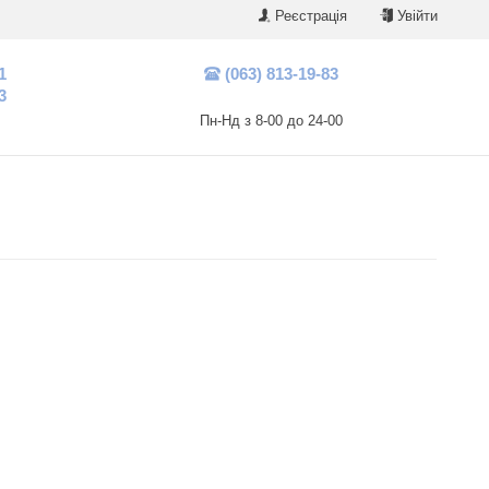
Реєстрація
Увійти
1
(063) 813-19-83
3
Пн-Нд з 8-00 до 24-00