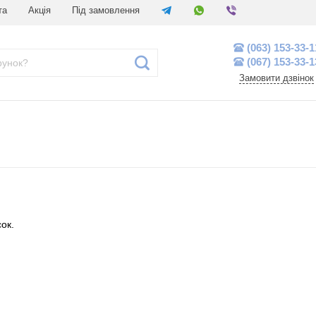
та
Акція
Під замовлення
(063) 153-33-1
(067) 153-33-1
Замовити дзвінок
ок.