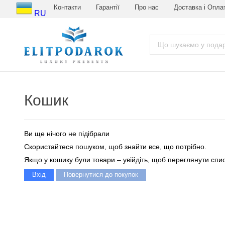
Контакти
Гарантії
Про нас
Доставка і Опла
RU
Кошик
Ви ще нічого не підібрали
Скористайтеся пошуком, щоб знайти все, що потрібно.
Якщо у кошику були товари – увійдіть, щоб переглянути спис
Вхід
Повернутися до покупок